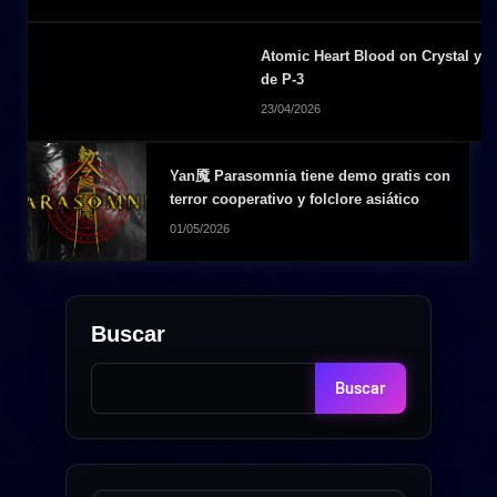
Atomic Heart Blood on Crystal ya es
de P-3
23/04/2026
Yan魇 Parasomnia tiene demo gratis con
terror cooperativo y folclore asiático
01/05/2026
Buscar
Buscar