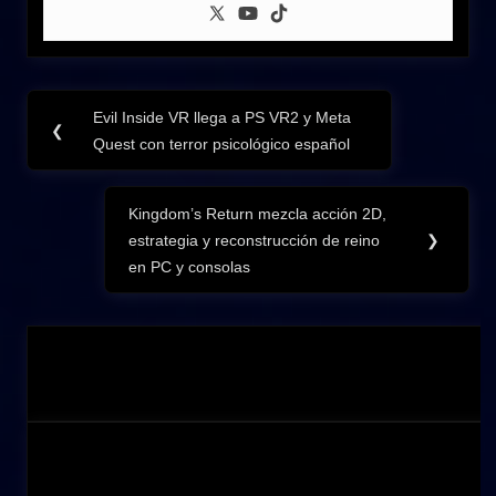
Navegación
Evil Inside VR llega a PS VR2 y Meta
Previous
❮
de
Quest con terror psicológico español
Post:
entradas
Kingdom’s Return mezcla acción 2D,
Next
estrategia y reconstrucción de reino
❯
Post:
en PC y consolas