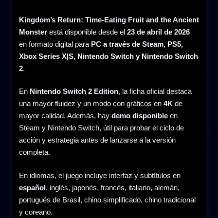
Kingdom’s Return: Time-Eating Fruit and the Ancient
Monster
está disponible desde el
23 de abril de 2026
en formato digital para
PC a través de Steam, PS5,
Xbox Series X|S, Nintendo Switch y Nintendo Switch
2
.
En
Nintendo Switch 2 Edition
, la ficha oficial destaca
una mayor fluidez y un modo con gráficos en
4K
de
mayor calidad. Además, hay
demo disponible
en
Steam y Nintendo Switch, útil para probar el ciclo de
acción y estrategia antes de lanzarse a la versión
completa.
En idiomas, el juego incluye interfaz y subtítulos en
español
, inglés, japonés, francés, italiano, alemán,
portugués de Brasil, chino simplificado, chino tradicional
y coreano.