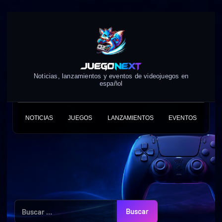
Skip
to
content
Noticias, lanzamientos y eventos de videojuegos en
español
NOTICIAS
JUEGOS
LANZAMIENTOS
EVENTOS
Buscar: