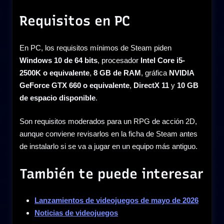
Requisitos en PC
En PC, los requisitos mínimos de Steam piden
Windows 10 de 64 bits
, procesador
Intel Core i5-
2500K o equivalente
,
8 GB de RAM
, gráfica
NVIDIA
GeForce GTX 660 o equivalente
,
DirectX 11
y
10 GB
de espacio disponible
.
Son requisitos moderados para un RPG de acción 2D,
aunque conviene revisarlos en la ficha de Steam antes
de instalarlo si se va a jugar en un equipo más antiguo.
También te puede interesar
Lanzamientos de videojuegos de mayo de 2026
Noticias de videojuegos