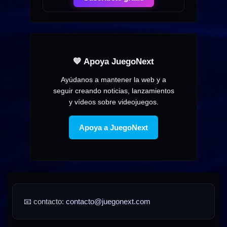
💙 Apoya JuegoNext
Ayúdanos a mantener la web y a
seguir creando noticias, lanzamientos
y vídeos sobre videojuegos.
Apoya a JuegoNext
📧 contacto:
contacto@juegonext.com