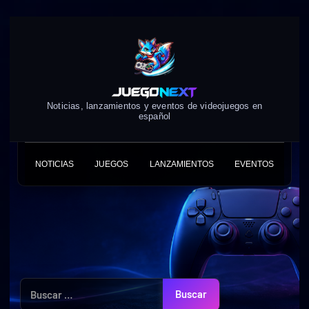
Skip
to
content
Noticias, lanzamientos y eventos de videojuegos en
español
NOTICIAS
JUEGOS
LANZAMIENTOS
EVENTOS
Buscar: