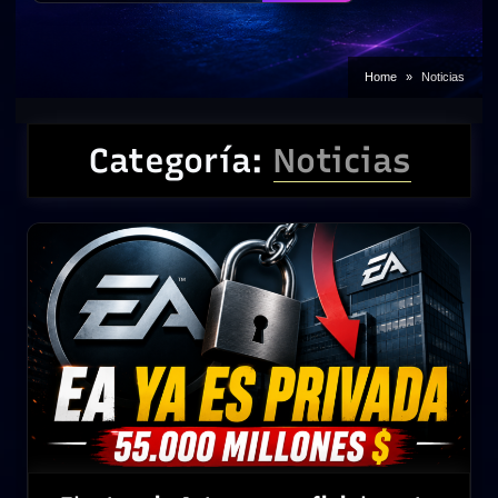
Home
Noticias
Categoría:
Noticias