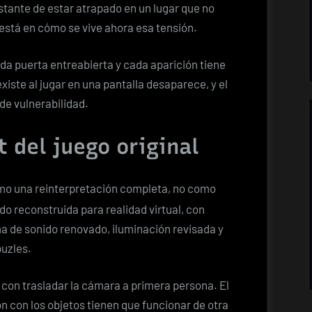
tante de estar atrapado en un lugar que no
a está en cómo se vive ahora esa tensión.
ada puerta entreabierta y cada aparición tiene
iste al jugar en una pantalla desaparece, y el
e vulnerabilidad.
t del juego original
o una reinterpretación completa, no como
do reconstruida para realidad virtual, con
a de sonido renovado, iluminación revisada y
puzles.
con trasladar la cámara a primera persona. El
ión con los objetos tienen que funcionar de otra