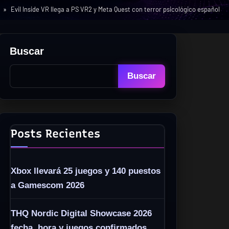
Evil Inside VR llega a PS VR2 y Meta Quest con terror psicológico español
Buscar
Buscar
Posts Recientes
Xbox llevará 25 juegos y 140 puestos
a Gamescom 2026
THQ Nordic Digital Showcase 2026
fecha, hora y juegos confirmados