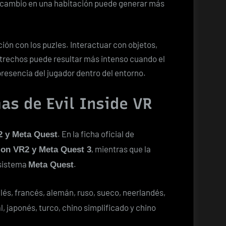
un cambio en una habitación puede generar más
ción con los puzles. Interactuar con objetos,
strechos puede resultar más intenso cuando el
esencia del jugador dentro del entorno.
as de Evil Inside VR
. En la ficha oficial de
 y Meta Quest
, mientras que la
ion VR2 y Meta Quest 3
osistema
.
Meta Quest
glés, francés, alemán, ruso, sueco, neerlandés,
, japonés, turco, chino simplificado y chino