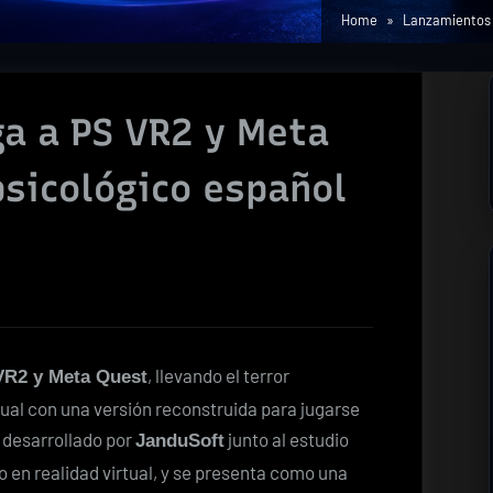
Home
Lanzamientos
ga a PS VR2 y Meta
psicológico español
, llevando el terror
VR2 y Meta Quest
tual con una versión reconstruida para jugarse
á desarrollado por
junto al estudio
JanduSoft
o en realidad virtual, y se presenta como una