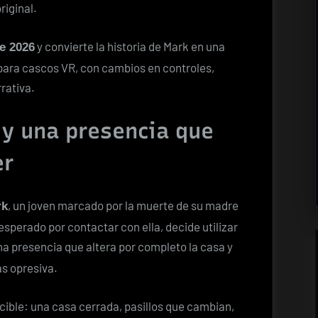
riginal.
y convierte la historia de Mark en una
e 2026
para cascos VR, con cambios en controles,
rativa.
 y una presencia que
er
, un joven marcado por la muerte de su madre
rk
esperado por contactar con ella, decide utilizar
 una presencia que altera por completo la casa y
ás opresiva.
ocible: una casa cerrada, pasillos que cambian,