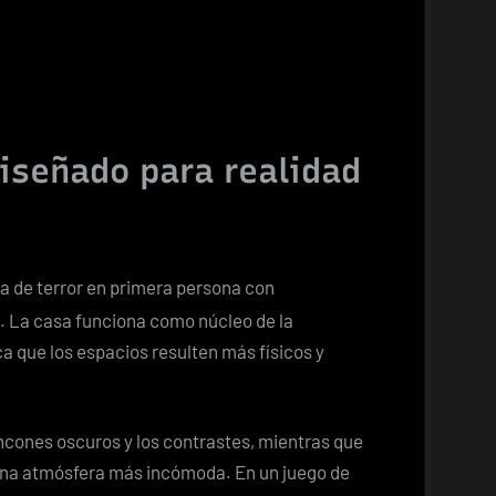
diseñado para realidad
a de terror en primera persona con
s. La casa funciona como núcleo de la
a que los espacios resulten más físicos y
incones oscuros y los contrastes, mientras que
r una atmósfera más incómoda. En un juego de