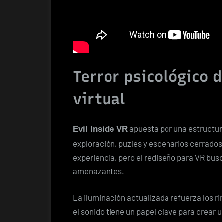
Terror psicológico 
virtual
apuesta por una estructur
Evil Inside VR
exploración, puzles y escenarios cerrado
experiencia, pero el rediseño para VR busc
amenazantes.
La iluminación actualizada refuerza los r
el sonido tiene un papel clave para crea