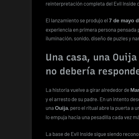
reinterpretación completa del Evil Inside o
El lanzamiento se produjo el
7 de mayo d
experiencia en primera persona pensada 
iluminación, sonido, diseño de puzles y nar
Una casa, una Ouija
no debería respond
La historia vuelve a girar alrededor de
Ma
y el arresto de su padre. En un intento des
una
, pero el ritual abre la puerta a
Ouija
lo empuja hacia una pesadilla cada vez m
La base de Evil Inside sigue siendo recon