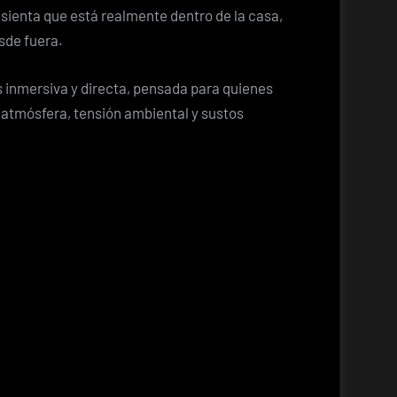
 sienta que está realmente dentro de la casa,
sde fuera.
 inmersiva y directa, pensada para quienes
n atmósfera, tensión ambiental y sustos