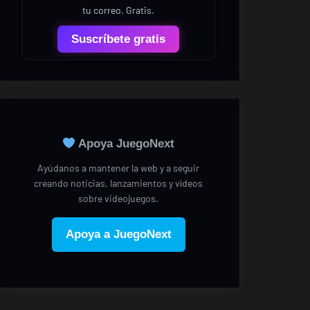
tu correo. Gratis.
Suscríbete gratis
Apoya JuegoNext
Ayúdanos a mantener la web y a seguir
creando noticias, lanzamientos y vídeos
sobre videojuegos.
Apoya a JuegoNext