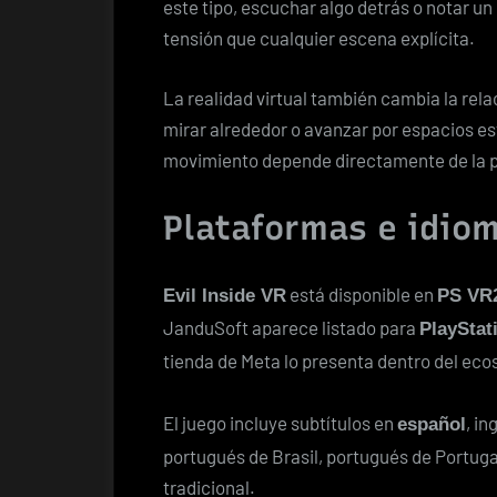
este tipo, escuchar algo detrás o notar 
tensión que cualquier escena explícita.
La realidad virtual también cambia la rela
mirar alrededor o avanzar por espacios e
movimiento depende directamente de la pr
Plataformas e idiom
está disponible en
Evil Inside VR
PS VR2
JanduSoft aparece listado para
PlayStat
tienda de Meta lo presenta dentro del ec
El juego incluye subtítulos en
, in
español
portugués de Brasil, portugués de Portugal
tradicional.