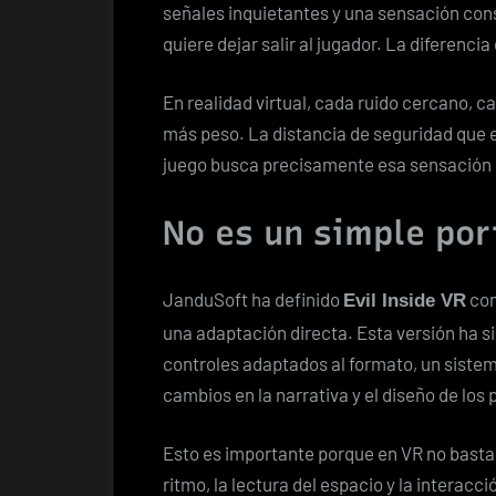
señales inquietantes y una sensación cons
quiere dejar salir al jugador. La diferenci
En realidad virtual, cada ruido cercano, c
más peso. La distancia de seguridad que ex
juego busca precisamente esa sensación d
No es un simple por
JanduSoft ha definido
com
Evil Inside VR
una adaptación directa. Esta versión ha si
controles adaptados al formato, un sistem
cambios en la narrativa y el diseño de los 
Esto es importante porque en VR no basta 
ritmo, la lectura del espacio y la interacc