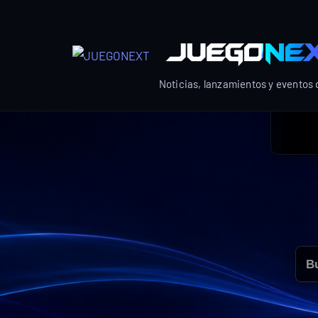
Skip
to
content
Noticias, lanzamientos y eventos
Bus