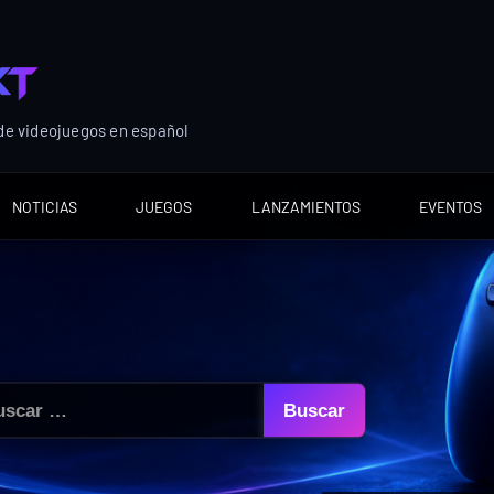
 de videojuegos en español
NOTICIAS
JUEGOS
LANZAMIENTOS
EVENTOS
car: