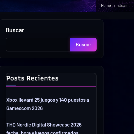
Home
steam
Buscar
Buscar
Posts Recientes
Xbox llevará 25 juegos y 140 puestos a
Gamescom 2026
THQ Nordic Digital Showcase 2026
fecha, hora y juegos confirmados