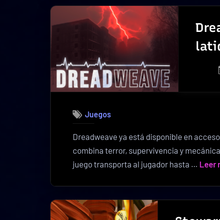
Dre
lat
Juegos
Dreadweave ya está disponible en acceso
combina terror, supervivencia y mecánicas
juego transporta al jugador hasta …
Leer