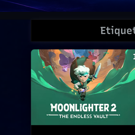
Etique