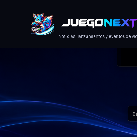
Skip
to
content
Noticias, lanzamientos y eventos de v
Bus