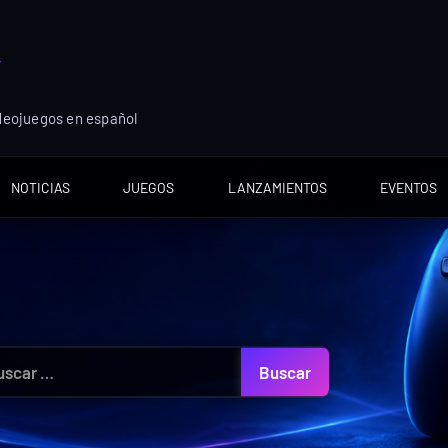
ideojuegos en español
NOTICIAS
JUEGOS
LANZAMIENTOS
EVENTOS
car: