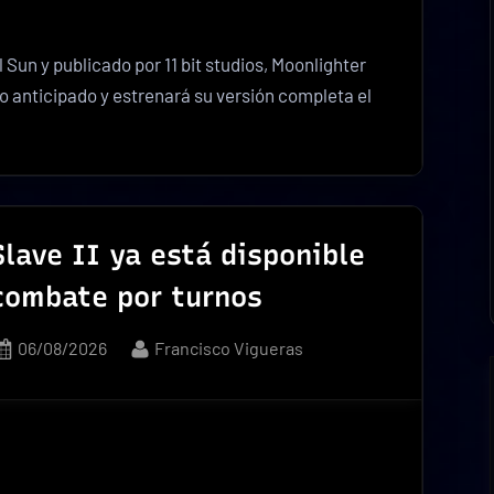
 Sun y publicado por 11 bit studios, Moonlighter
o anticipado y estrenará su versión completa el
Slave II ya está disponible
combate por turnos
Posted
By
06/08/2026
Francisco Vigueras
on