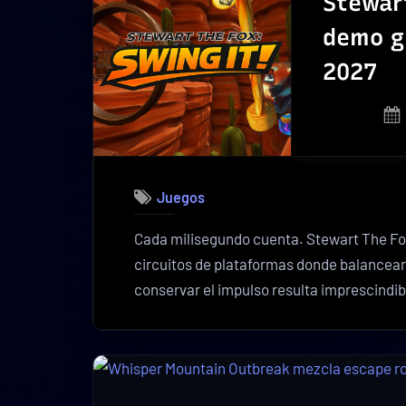
Stewart
demo gr
2027
Juegos
Cada milisegundo cuenta. Stewart The Fox
circuitos de plataformas donde balancear
conservar el impulso resulta imprescindi