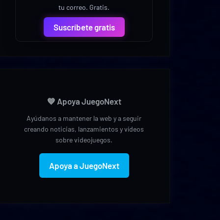
tu correo. Gratis.
Suscríbete gratis
💙 Apoya JuegoNext
Ayúdanos a mantener la web y a seguir
creando noticias, lanzamientos y vídeos
sobre videojuegos.
Apoya a JuegoNext