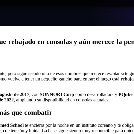
 rebajado en consolas y aún merece la pena
nte, pero sigue siendo uno de esos nombres que merece rescatar si te gu
smo vuelve a tener un pequeño gancho para entrar: el juego está
rebaja
 agosto de 2017
, con
SONNORI Corp
como desarrolladora y
PQube
de 2022
, ampliando su disponibilidad en consolas actuales.
más que combatir
amed School
te encierra por la noche en un instituto coreano y te oblig
o de tensión y huida. La base sigue siendo muy reconocible para quien di