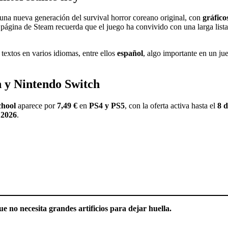
 una nueva generación del survival horror coreano original, con
gráfico
 página de Steam recuerda que el juego ha convivido con una larga lista
textos en varios idiomas, entre ellos
español
, algo importante en un ju
n y Nintendo Switch
chool
aparece por
7,49 €
en
PS4 y PS5
, con la oferta activa hasta el
8 d
 2026
.
e no necesita grandes artificios para dejar huella.