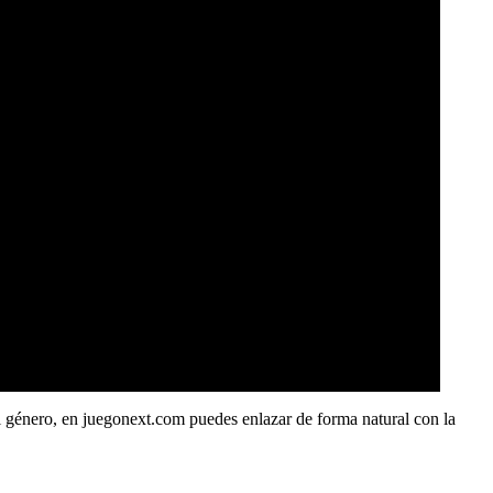
el género, en juegonext.com puedes enlazar de forma natural con la