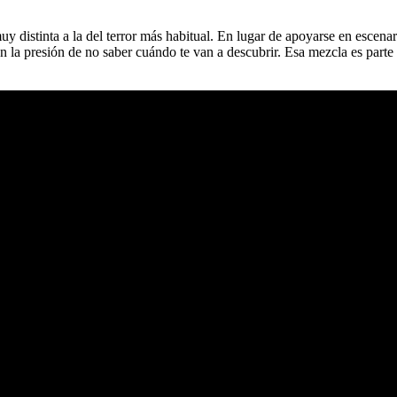
distinta a la del terror más habitual. En lugar de apoyarse en escenari
y en la presión de no saber cuándo te van a descubrir. Esa mezcla es pa