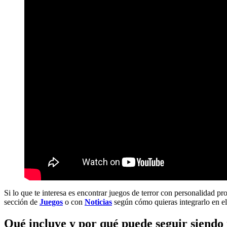
Si lo que te interesa es encontrar juegos de terror con personalidad 
sección de
Juegos
o con
Noticias
según cómo quieras integrarlo en el
Qué incluye y por qué puede seguir siendo 