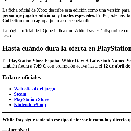
La ficha oficial de Xbox describe esta edición como una versión para
personaje jugable adicional
y
finales especiales
. En PC, además, la
Collection
que lo agrupa junto a su secuela oficial.
La página oficial de PQube indica que White Day está disponible con 
peso.
Hasta cuándo dura la oferta en PlayStatio
En
PlayStation Store España
,
White Day: A Labyrinth Named S
también figura a
7,49 €
, con promoción activa hasta el
12 de abril de
Enlaces oficiales
Web oficial del juego
Steam
PlayStation Store
Nintendo eShop
White Day sigue teniendo ese tipo de terror incómodo y directo qu
— JuegoNext