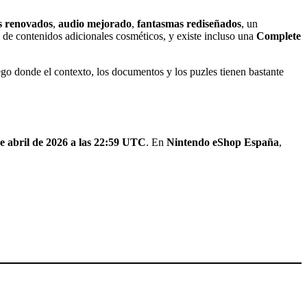
s renovados
,
audio mejorado
,
fantasmas rediseñados
, un
 de contenidos adicionales cosméticos, y existe incluso una
Complete
ego donde el contexto, los documentos y los puzles tienen bastante
e abril de 2026 a las 22:59 UTC
. En
Nintendo eShop España
,