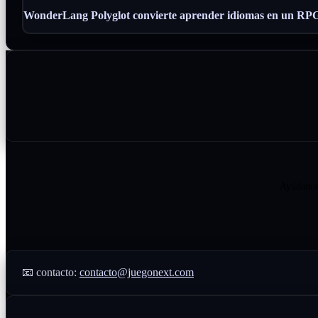
WonderLang Polyglot convierte aprender idiomas en un RP
Ayúdanos 
📧 contacto:
contacto@juegonext.com