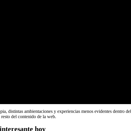
propia, distintas ambientaciones y experiencias menos evidentes dentro d
 resto del contenido de la web.
interesante hoy