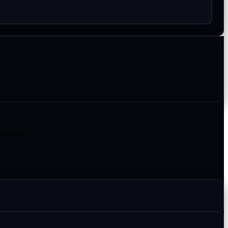
deojuegos.