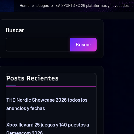
Home
Juegos
EA SPORTS FC 26 plataformas y novedades
Buscar
Buscar
Posts Recientes
THQ Nordic Showcase 2026 todos los
anuncios y fechas
Xbox llevará 25 juegos y 140 puestos a
Gamescom 2026