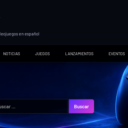
ideojuegos en español
NOTICIAS
JUEGOS
LANZAMIENTOS
EVENTOS
car: