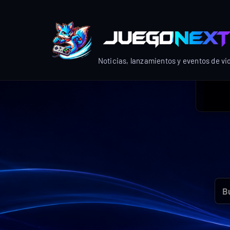
Skip
to
content
Noticias, lanzamientos y eventos de v
Bus