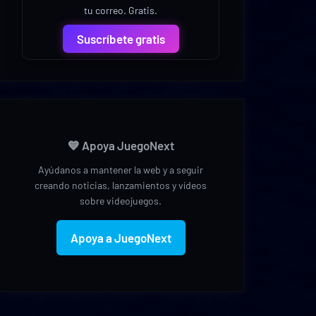
tu correo. Gratis.
Suscríbete gratis
💙 Apoya JuegoNext
Ayúdanos a mantener la web y a seguir
creando noticias, lanzamientos y vídeos
sobre videojuegos.
Apoya a JuegoNext