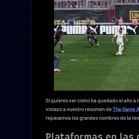
Si quieres ver cómo ha quedado el año a 
vistazo a nuestro resumen de
The Game 
repasamos los grandes nombres de la t
Plataformas en las 