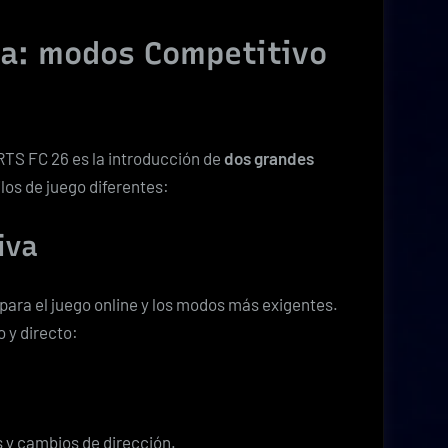
da: modos Competitivo
TS FC 26 es la introducción de
dos grandes
los de juego diferentes:
iva
ara el juego online y los modos más exigentes.
o y directo:
 y cambios de dirección.