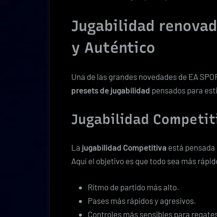
Jugabilidad renova
y Auténtico
Una de las grandes novedades de EA SPOR
presets de jugabilidad
pensados para esti
Jugabilidad Competit
La
jugabilidad Competitiva
está pensada p
Aquí el objetivo es que todo sea más rápid
Ritmo de partido más alto.
Pases más rápidos y agresivos.
Controles más sensibles para regates