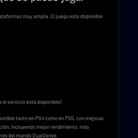
ataformas muy amplia. El juego está disponible
e el servicio está disponible)
sponible tanto en PS4 como en PS5, con mejoras
ación, incluyendo mejor rendimiento, más
iones del mando DualSense.