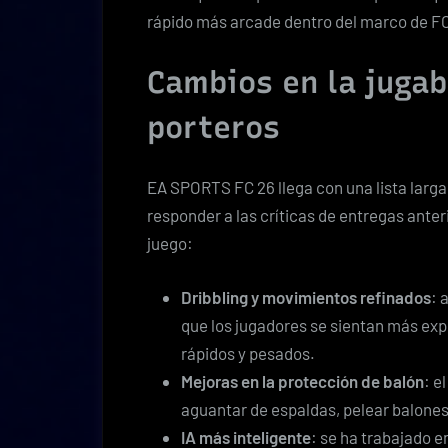
rápido más arcade dentro del marco de FC
Cambios en la jugabi
porteros
EA SPORTS FC 26 llega con una lista larga
responder a las críticas de entregas anter
juego:
Dribbling y movimientos refinados
: 
que los jugadores se sientan más expl
rápidos y pesados.
Mejoras en la protección de balón
: e
aguantar de espaldas, pelear balones 
IA más inteligente
: se ha trabajado 