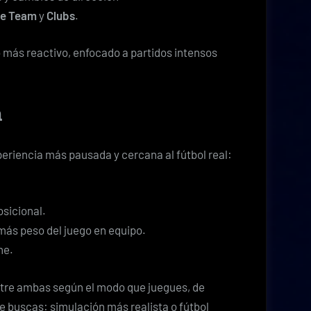
te Team
y
Clubs
.
 más reactivo, enfocado a partidos intensos
a
eriencia más pausada y cercana al fútbol real:
sicional.
más peso del juego en equipo.
ne.
tre ambas según el modo que juegues, de
e buscas: simulación más realista o fútbol