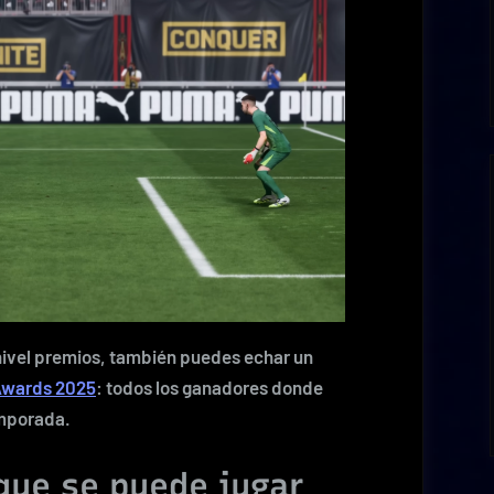
nivel premios, también puedes echar un
Awards 2025
: todos los ganadores donde
emporada.
que se puede jugar