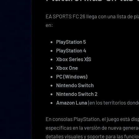
EA SPORTS FC 26 llega con una lista de pl
en:
PlayStation 5
PlayStation 4
Xbox Series X|S
Xbox One
PC (Windows)
Nintendo Switch
Nintendo Switch 2
Amazon Luna
(en los territorios dond
En consolas PlayStation, el juego está di
específicas en la versión de nueva gener
detalles visuales y soporte para las func