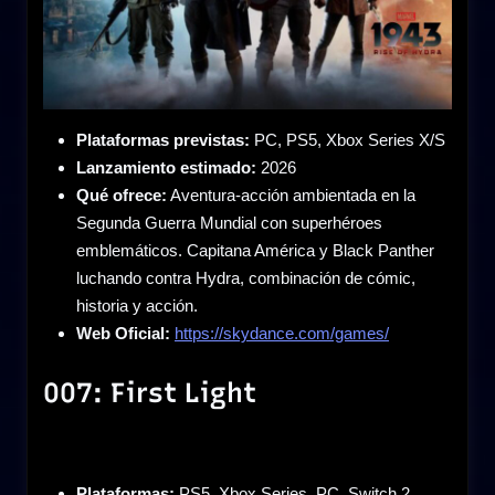
Plataformas previstas:
PC, PS5, Xbox Series X/S
Lanzamiento estimado:
2026
Qué ofrece:
Aventura-acción ambientada en la
Segunda Guerra Mundial con superhéroes
emblemáticos. Capitana América y Black Panther
luchando contra Hydra, combinación de cómic,
historia y acción.
Web Oficial:
https://skydance.com/games/
007: First Light
Plataformas:
PS5, Xbox Series, PC, Switch 2