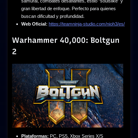
samurái, combates desafiantes, estilo “soulslike” y
gran libertad de enfoque. Perfecto para quienes
buscan dificultad y profundidad.
Web Oficial:
https://teamninja-studio.com/nioh3/es/
Warhammer 40,000: Boltgun
2
Plataformas:
PC, PS5, Xbox Series X/S