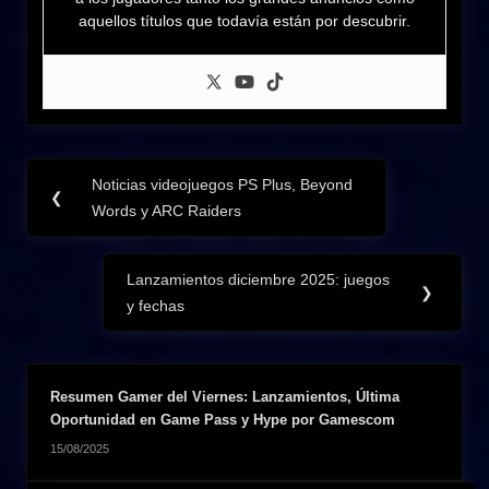
aquellos títulos que todavía están por descubrir.
Navegación
Noticias videojuegos PS Plus, Beyond
Previous
❮
de
Words y ARC Raiders
Post:
entradas
Lanzamientos diciembre 2025: juegos
Next
❯
y fechas
Post:
Resumen Gamer del Viernes: Lanzamientos, Última
Oportunidad en Game Pass y Hype por Gamescom
15/08/2025