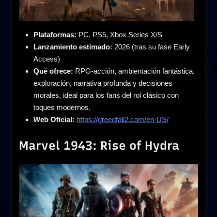
Plataformas:
PC, PS5, Xbox Series X/S
Lanzamiento estimado:
2026 (tras su fase Early
Access)
Qué ofrece:
RPG-acción, ambientación fantástica,
exploración, narrativa profunda y decisiones
morales, ideal para los fans del rol clásico con
toques modernos.
Web Oficial:
https://greedfall2.com/en-US/
Marvel 1943: Rise of Hydra