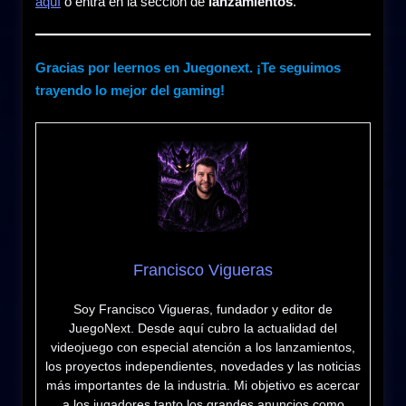
aquí
o entra en la seccion de
lanzamientos
.
Gracias por leernos en Juegonext. ¡Te seguimos
trayendo lo mejor del gaming!
Francisco Vigueras
Soy Francisco Vigueras, fundador y editor de
JuegoNext. Desde aquí cubro la actualidad del
videojuego con especial atención a los lanzamientos,
los proyectos independientes, novedades y las noticias
más importantes de la industria. Mi objetivo es acercar
a los jugadores tanto los grandes anuncios como