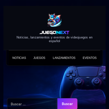
Skip
to
content
Noticias, lanzamientos y eventos de videojuegos en
español
NOTICIAS
JUEGOS
LANZAMIENTOS
EVENTOS
Buscar: