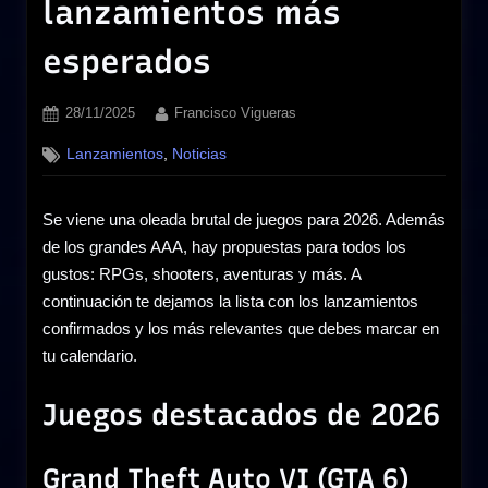
lanzamientos más
esperados
Posted
By
28/11/2025
Francisco Vigueras
on
,
Lanzamientos
Noticias
Se viene una oleada brutal de juegos para 2026. Además
de los grandes AAA, hay propuestas para todos los
gustos: RPGs, shooters, aventuras y más. A
continuación te dejamos la lista con los lanzamientos
confirmados y los más relevantes que debes marcar en
tu calendario.
Juegos destacados de 2026
Grand Theft Auto VI (GTA 6)