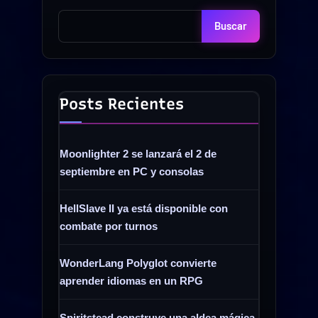
Buscar
Posts Recientes
Moonlighter 2 se lanzará el 2 de
septiembre en PC y consolas
HellSlave II ya está disponible con
combate por turnos
WonderLang Polyglot convierte
aprender idiomas en un RPG
Spiritstead construye una aldea mágica