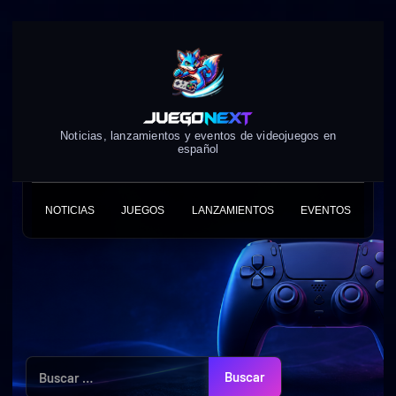
Skip
to
content
Noticias, lanzamientos y eventos de videojuegos en
español
NOTICIAS
JUEGOS
LANZAMIENTOS
EVENTOS
Buscar: