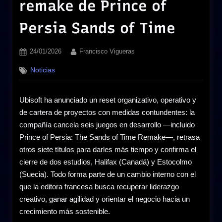
remake de Prince of
Persia Sands of Time
Posted
By
24/01/2026
Francisco Vigueras
on
Noticias
Ubisoft ha anunciado un reset organizativo, operativo y
de cartera de proyectos con medidas contundentes: la
compañía cancela seis juegos en desarrollo —incluido
Prince of Persia: The Sands of Time Remake—, retrasa
otros siete títulos para darles más tiempo y confirma el
cierre de dos estudios, Halifax (Canadá) y Estocolmo
(Suecia). Todo forma parte de un cambio interno con el
que la editora francesa busca recuperar liderazgo
creativo, ganar agilidad y orientar el negocio hacia un
crecimiento más sostenible.