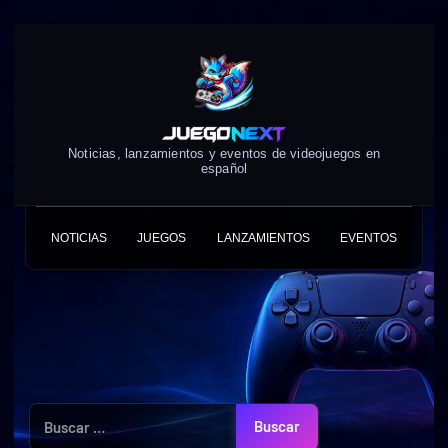
Skip
to
content
Noticias, lanzamientos y eventos de videojuegos en
español
NOTICIAS
JUEGOS
LANZAMIENTOS
EVENTOS
Buscar: