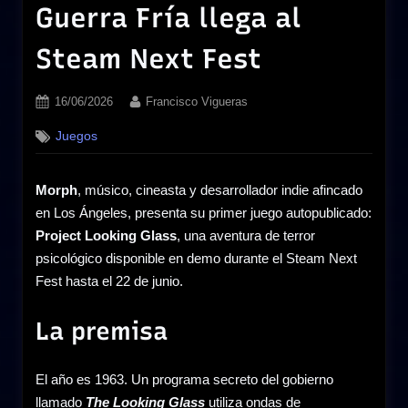
Guerra Fría llega al
Steam Next Fest
Posted
By
16/06/2026
Francisco Vigueras
on
Juegos
Morph
, músico, cineasta y desarrollador indie afincado
en Los Ángeles, presenta su primer juego autopublicado:
Project Looking Glass
, una aventura de terror
psicológico disponible en demo durante el Steam Next
Fest hasta el 22 de junio.
La premisa
El año es 1963. Un programa secreto del gobierno
llamado
The Looking Glass
utiliza ondas de