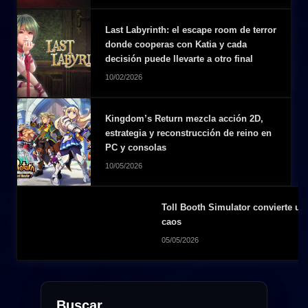
Last Labyrinth: el escape room de terror
donde cooperas con Katia y cada
decisión puede llevarte a otro final
10/02/2026
Kingdom’s Return mezcla acción 2D,
estrategia y reconstrucción de reino en
PC y consolas
10/05/2026
Toll Booth Simulator convierte un
caos
05/05/2026
Buscar