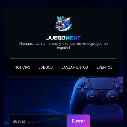
Skip
to
content
Noticias, lanzamientos y eventos de videojuegos en
español
NOTICIAS
JUEGOS
LANZAMIENTOS
EVENTOS
Buscar: