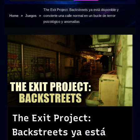
The Exit Project: Backstreets ya está disponible y
Home
Juegos
convierte una calle normal en un bucle de terror
psicológico y anomalías
The Exit Project:
Backstreets ya está