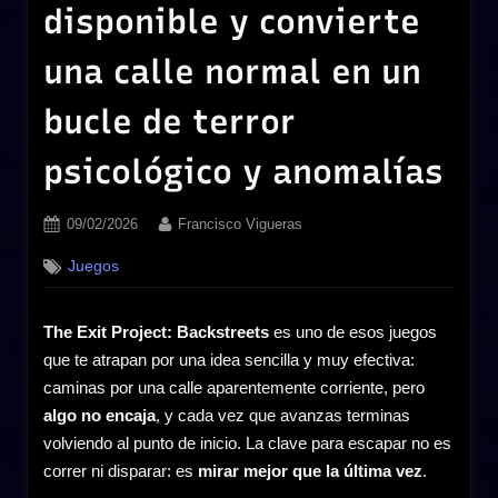
disponible y convierte
una calle normal en un
bucle de terror
psicológico y anomalías
Posted
By
09/02/2026
Francisco Vigueras
on
Juegos
The Exit Project: Backstreets
es uno de esos juegos
que te atrapan por una idea sencilla y muy efectiva:
caminas por una calle aparentemente corriente, pero
algo no encaja
, y cada vez que avanzas terminas
volviendo al punto de inicio. La clave para escapar no es
correr ni disparar: es
mirar mejor que la última vez
.