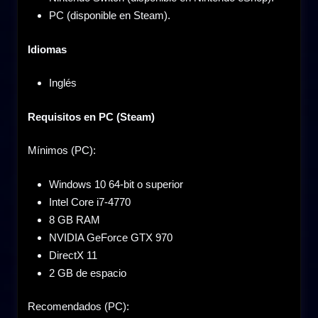
PC (disponible en Steam).
Idiomas
Inglés
Requisitos en PC (Steam)
Mínimos (PC):
Windows 10 64-bit o superior
Intel Core i7-4770
8 GB RAM
NVIDIA GeForce GTX 970
DirectX 11
2 GB de espacio
Recomendados (PC):