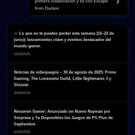
primera colaboración y es con Escape
❯
Post:
from Duckov
Lo que no te puedes perder esta semana (16–22 de
junio): lanzamientos clave y eventos destacados del
mundo gamer.
15/06/2025
Noticias de videojuegos – 30 de agosto de 2025: Prime
Gaming, The Lonesome Guild, Little Nightmares 3 y
Shinobi
30/08/2025
Resumen Gamer: Anunciado un Nuevo Rayman por
Sorpresa y Ya Disponibles los Juegos de PS Plus de
Septiembre
02/09/2025