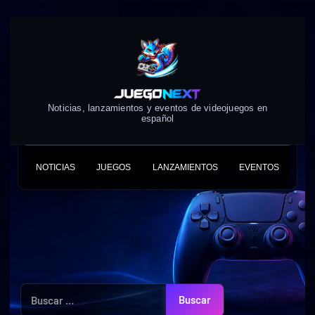
Skip
to
content
Noticias, lanzamientos y eventos de videojuegos en
español
NOTICIAS
JUEGOS
LANZAMIENTOS
EVENTOS
Buscar: