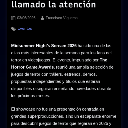
llamado la atención
Posted
By
03/06/2026
Francisco Vigueras
on
Eventos
Midsummer Night’s Scream 2026
ha sido una de las
citas más interesantes de la semana para los fans del
terror en videojuegos. El evento, impulsado por
The
Horror Game Awards
, reunió una amplia selección de
juegos de terror con tráilers, estrenos, demos,
propuestas independientes y títulos que estarán
disponibles o seguirán enseñando novedades durante
los próximos meses.
El showcase no fue una presentación centrada en
grandes superproducciones, sino un escaparate enorme
para descubrir juegos de terror que llegarán en 2026 y