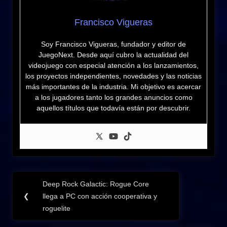
Francisco Vigueras
Soy Francisco Vigueras, fundador y editor de
JuegoNext. Desde aquí cubro la actualidad del
videojuego con especial atención a los lanzamientos,
los proyectos independientes, novedades y las noticias
más importantes de la industria. Mi objetivo es acercar
a los jugadores tanto los grandes anuncios como
aquellos títulos que todavía están por descubrir.
Navegación
Deep Rock Galactic: Rogue Core
Previous
de
❮
llega a PC con acción cooperativa y
Post:
roguelite
entradas