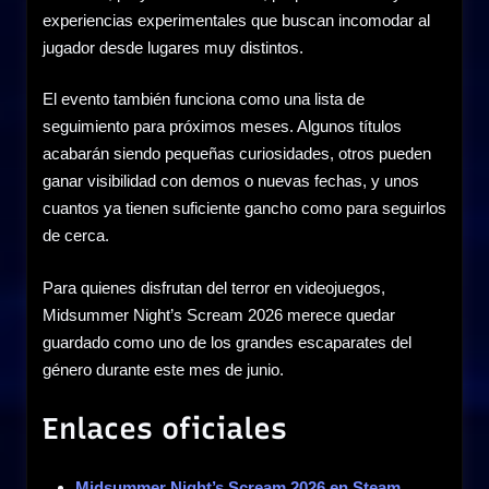
experiencias experimentales que buscan incomodar al
jugador desde lugares muy distintos.
El evento también funciona como una lista de
seguimiento para próximos meses. Algunos títulos
acabarán siendo pequeñas curiosidades, otros pueden
ganar visibilidad con demos o nuevas fechas, y unos
cuantos ya tienen suficiente gancho como para seguirlos
de cerca.
Para quienes disfrutan del terror en videojuegos,
Midsummer Night’s Scream 2026 merece quedar
guardado como uno de los grandes escaparates del
género durante este mes de junio.
Enlaces oficiales
Midsummer Night’s Scream 2026 en Steam