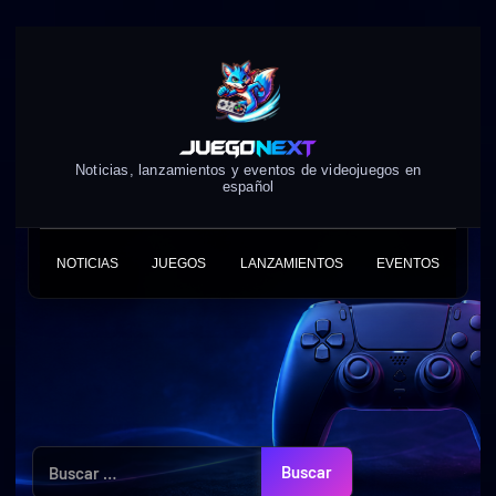
Skip
to
content
Noticias, lanzamientos y eventos de videojuegos en
español
NOTICIAS
JUEGOS
LANZAMIENTOS
EVENTOS
Buscar: