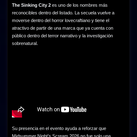
The Sinking City 2
es uno de los nombres más
reconocibles dentro del listado. La secuela vuelve a
moverse dentro del horror lovecraftiano y tiene el
atractivo de partir de una marca que ya cuenta con
público dentro del terror narrativo y la investigación
sobrenatural.
Su presencia en el evento ayuda a reforzar que
Midsummer Night’s Scream 2026 no fue solo una