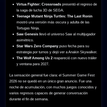
Virtua Fighter: Crossroads
presentó el regreso de
la saga de lucha 3D de SEGA.
Teenage Mutant Ninja Turtles: The Last Ronin
mostró una versión más oscura y adulta de las
Tortugas Ninja.
Saw Genesis
llevó el universo Saw al multijugador
asimétrico.
Star Wars Zero Company
puso fecha para su
estrategia por turnos y dejó ver a Anakin Skywalker.
The Wolf Among Us 2
reapareció con nuevo tráiler
y ventana para 2027.
La sensación general fue clara: el Summer Game Fest
2026 no se quedó en un único gran anuncio. Fue una
noche de acumulación, con muchos juegos conocidos y
varios regresos capaces de generar conversación
durante el fin de semana.