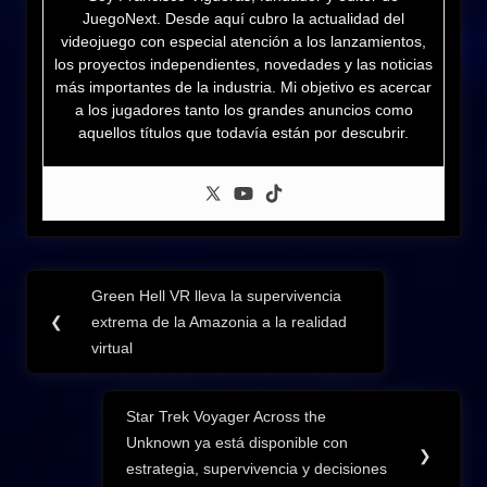
JuegoNext. Desde aquí cubro la actualidad del
videojuego con especial atención a los lanzamientos,
los proyectos independientes, novedades y las noticias
más importantes de la industria. Mi objetivo es acercar
a los jugadores tanto los grandes anuncios como
aquellos títulos que todavía están por descubrir.
Navegación
Green Hell VR lleva la supervivencia
Previous
de
❮
extrema de la Amazonia a la realidad
Post:
virtual
entradas
Star Trek Voyager Across the
Next
Unknown ya está disponible con
Post:
❯
estrategia, supervivencia y decisiones