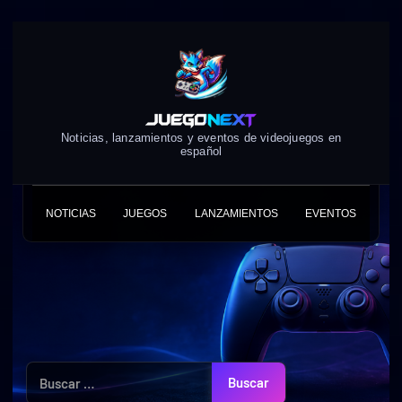
Skip
to
content
Noticias, lanzamientos y eventos de videojuegos en
español
NOTICIAS
JUEGOS
LANZAMIENTOS
EVENTOS
Buscar: