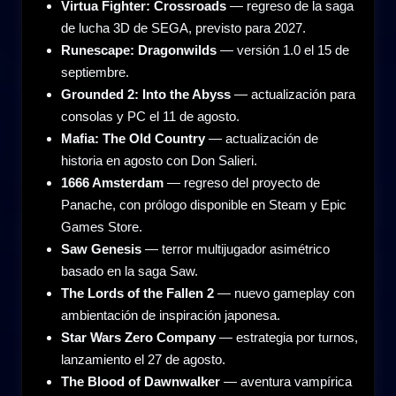
Virtua Fighter: Crossroads
— regreso de la saga
de lucha 3D de SEGA, previsto para 2027.
Runescape: Dragonwilds
— versión 1.0 el 15 de
septiembre.
Grounded 2: Into the Abyss
— actualización para
consolas y PC el 11 de agosto.
Mafia: The Old Country
— actualización de
historia en agosto con Don Salieri.
1666 Amsterdam
— regreso del proyecto de
Panache, con prólogo disponible en Steam y Epic
Games Store.
Saw Genesis
— terror multijugador asimétrico
basado en la saga Saw.
The Lords of the Fallen 2
— nuevo gameplay con
ambientación de inspiración japonesa.
Star Wars Zero Company
— estrategia por turnos,
lanzamiento el 27 de agosto.
The Blood of Dawnwalker
— aventura vampírica