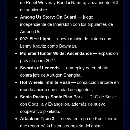
de Rebel Wolves y Bandai Namco, lanzamiento el 3
de septiembre.
Among Us Story: On Guard
— juego
independiente de Innersloth con los tripulantes de
Among Us.
007: First Light
— nueva misión de historia con
Lenny Kravitz como Bawman.
Monster Hunter Wilds: Ascendance
— expansión
prevista para 2027.
Swords of Legends
— gameplay de combate
contra jefe de Aurugon Shanghai.
Hot Wheels Infinite Rush
— conducción arcade en
mundo abierto con ciudad de juguetes.
Sonic Racing / Sonic Pico Park
— DLC de Sonic
con Godzilla y Evangelion, además de nuevo
cooperativo pixelado.
Attack on Titan 3
— nueva entrega de Koei Tecmo
que recorrerá la historia completa del anime.