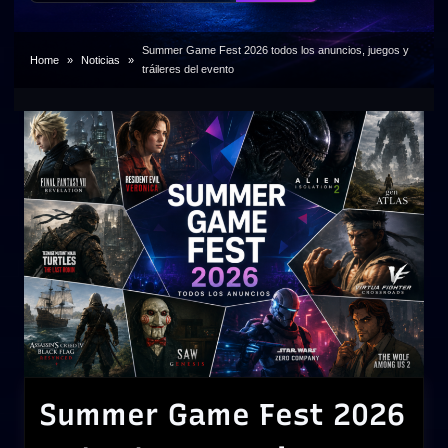
Summer Game Fest 2026 todos los anuncios, juegos y
Home
Noticias
tráileres del evento
Summer Game Fest 2026