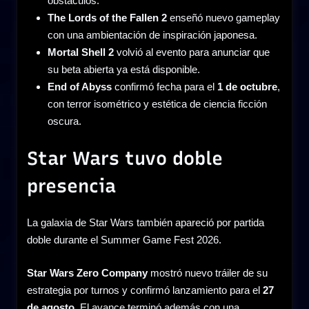
obstáculos.
The Lords of the Fallen 2
enseñó nuevo gameplay
con una ambientación de inspiración japonesa.
Mortal Shell 2
volvió al evento para anunciar que
su beta abierta ya está disponible.
End of Abyss
confirmó fecha para el
1 de octubre
,
con terror isométrico y estética de ciencia ficción
oscura.
Star Wars tuvo doble
presencia
La galaxia de Star Wars también apareció por partida
doble durante el Summer Game Fest 2026.
Star Wars Zero Company
mostró nuevo tráiler de su
estrategia por turnos y confirmó lanzamiento para el
27
de agosto
. El avance terminó además con una