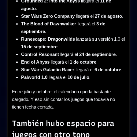
Grounded 2: Into the Abyss
llegará el
11 de
agosto
.
Star Wars Zero Company
llegará el
27 de agosto
.
The Blood of Dawnwalker
llegará el
3 de
septiembre
.
Runescape: Dragonwilds
lanzará su versión 1.0 el
15 de septiembre
.
Control Resonant
llegará el
24 de septiembre
.
End of Abyss
llegará el
1 de octubre
.
Star Wars Galactic Racer
llegará el
6 de octubre
.
Palworld 1.0
llegará el
10 de julio
.
Entre julio y octubre, el calendario queda bastante
cargado. Y eso sin contar los juegos que todavía no
tienen fecha cerrada.
También hubo espacio para
juegos con otro tono