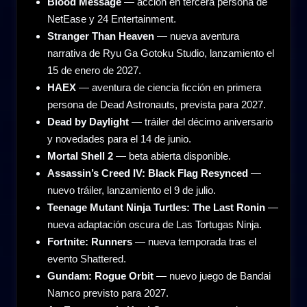
Blood Message
— acción en tercera persona de
NetEase y 24 Entertainment.
Stranger Than Heaven
— nueva aventura
narrativa de Ryu Ga Gotoku Studio, lanzamiento el
15 de enero de 2027.
HAEX
— aventura de ciencia ficción en primera
persona de Dead Astronauts, prevista para 2027.
Dead by Daylight
— tráiler del décimo aniversario
y novedades para el 14 de junio.
Mortal Shell 2
— beta abierta disponible.
Assassin’s Creed IV: Black Flag Resynced
—
nuevo tráiler, lanzamiento el 9 de julio.
Teenage Mutant Ninja Turtles: The Last Ronin
—
nueva adaptación oscura de Las Tortugas Ninja.
Fortnite: Runners
— nueva temporada tras el
evento Shattered.
Gundam: Rogue Orbit
— nuevo juego de Bandai
Namco previsto para 2027.