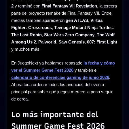
2
y terminó con
Final Fantasy VII Revelation
, la tercera
parte del proyecto remake de Final Fantasy VII. Entre
medias también aparecieron
gen ATLAS
,
Virtua
Fighter: Crossroads
,
Teenage Mutant Ninja Turtles:
The Last Ronin
,
Star Wars Zero Company
,
The Wolf
Among Us 2
,
Palworld
,
Saw Genesis
,
007: First Light
y muchos más.
En JuegoNext ya habíamos repasado
la fecha y cómo
ver el Summer Game Fest 2026
y también el
calendario de conferencias gaming de junio 2026
.
Ahora toca ordenar todos los anuncios del evento
principal para saber qué juegos merece la pena seguir
de cerca.
Lo más importante del
Summer Game Fest 2026