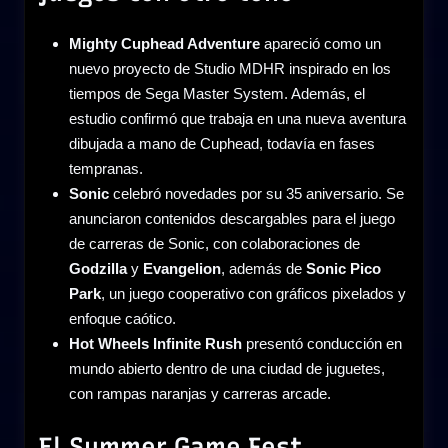
Mighty Cuphead Adventure
apareció como un
nuevo proyecto de Studio MDHR inspirado en los
tiempos de Sega Master System. Además, el
estudio confirmó que trabaja en una nueva aventura
dibujada a mano de Cuphead, todavía en fases
tempranas.
Sonic
celebró novedades por su 35 aniversario. Se
anunciaron contenidos descargables para el juego
de carreras de Sonic, con colaboraciones de
Godzilla
y
Evangelion
, además de
Sonic Pico
Park
, un juego cooperativo con gráficos pixelados y
enfoque caótico.
Hot Wheels Infinite Rush
presentó conducción en
mundo abierto dentro de una ciudad de juguetes,
con rampas naranjas y carreras arcade.
El Summer Game Fest