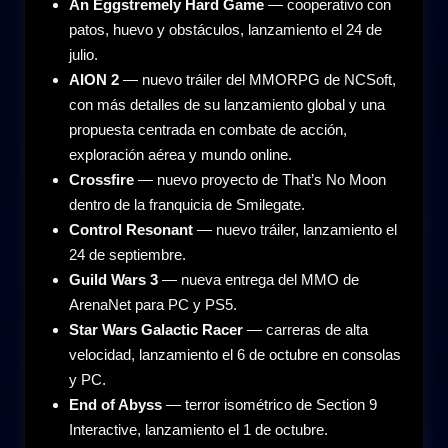
An Eggstremely Hard Game
— cooperativo con
patos, huevo y obstáculos, lanzamiento el 24 de
julio.
AION 2
— nuevo tráiler del MMORPG de NCSoft,
con más detalles de su lanzamiento global y una
propuesta centrada en combate de acción,
exploración aérea y mundo online.
Crossfire
— nuevo proyecto de That’s No Moon
dentro de la franquicia de Smilegate.
Control Resonant
— nuevo tráiler, lanzamiento el
24 de septiembre.
Guild Wars 3
— nueva entrega del MMO de
ArenaNet para PC y PS5.
Star Wars Galactic Racer
— carreras de alta
velocidad, lanzamiento el 6 de octubre en consolas
y PC.
End of Abyss
— terror isométrico de Section 9
Interactive, lanzamiento el 1 de octubre.