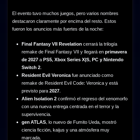
El evento tuvo muchos juegos, pero varios nombres
destacaron claramente por encima del resto. Estos
fueron los anuncios más fuertes de la noche:
Final Fantasy VII Revelation
cerrará la trilogía
remake de Final Fantasy VII y llegará en
primavera
de 2027
a
PS5, Xbox Series X|S, PC y Nintendo
Switch 2
.
Resident Evil Veronica
fue anunciado como
remake de Resident Evil Code: Veronica y está
previsto para
2027
.
Alien Isolation 2
confirmó el regreso del xenomorfo
con una nueva entrega centrada en el terror y la
supervivencia.
gen ATLAS
, lo nuevo de Fumito Ueda, mostró
ciencia ficción, kaijus y una atmósfera muy
marcada.