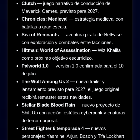
Clutch
— juego narrativo de conducción de
Maverick Games, previsto para 2027.
Chronicles: Medieval
— estrategia medieval con
batallas a gran escala.
Sea of Remnants
— aventura pirata de NetEase
con exploración y combates entre facciones.
Hitman: World of Assassination
— Wiz Khalifa
como próximo objetivo escurridizo.
Palworld 1.0
— versión 1.0 confirmada para el 10
de julio.
The Wolf Among Us 2
— nuevo tráiler y
lanzamiento previsto para 2027; el juego original
recibirá remaster estas navidades.
Stellar Blade Blood Rain
— nuevo proyecto de
Shift Up con acción, estética cyberpunk y criaturas
de terror corporal.
Street Fighter 6 temporada 4
— nuevos
personajes: Yasmine, Arjun, Bosch y Tifa Lockhart