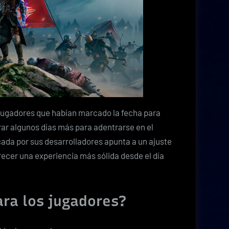
jugadores que habían marcado la fecha para
rar algunos días más para adentrarse en el
ada por sus desarrolladores apunta a un ajuste
frecer una experiencia más sólida desde el día
ara los jugadores?