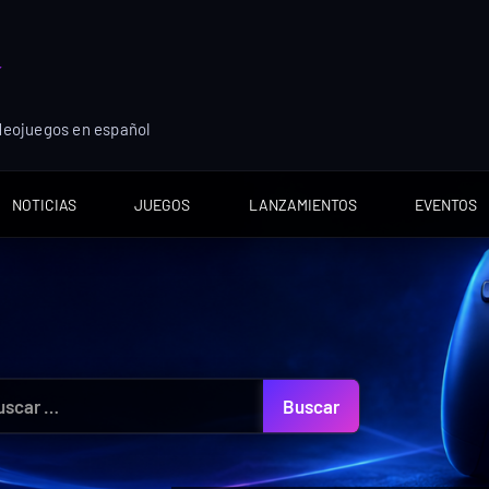
ideojuegos en español
NOTICIAS
JUEGOS
LANZAMIENTOS
EVENTOS
car: