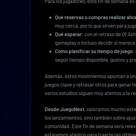
Para los jugadores, este fin de semana es 
Qué reservas o compras realizar aho
muy cerca, por lo que sirven para juga
Qué esperar
: con el retraso de
Of Ash
gameplay o incluso decidir si merece
Cómo planificar su tiempo de juego
:
según tiempo disponible, gustos y pr
Además, estos movimientos apuntan a una 
juegos clave y retrasar otros para ganar 
varios estudios siguen muy atentos a la re
Desde JuegoNext
, valoramos mucho este
los lanzamientos, sino también sobre ajus
comunidad. Este fin de semana será rele
estaremos atentos para traerte las última