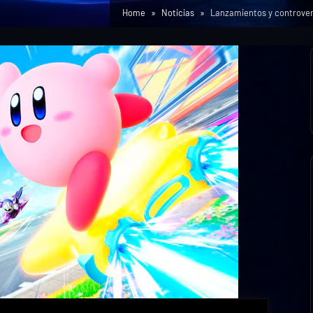
Home
Noticias
Lanzamientos y controver