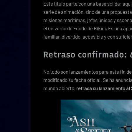
Este título parte con una base sólida: aquí
serie de animación, sino de una propuest
misiones marítimas, jefes únicos y escen
el universo de Fondo de Bikini. Es una ap
familiar, divertido, accesible y con sufici
Retraso confirmado:
No todo son lanzamientos para este fin de
modificado su fecha oficial. Se ha anunc
mundo abierto,
retrasa su lanzamiento al