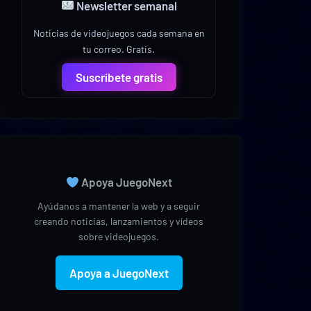
Newsletter semanal
Noticias de videojuegos cada semana en
tu correo. Gratis.
Suscríbete gratis
Apoya JuegoNext
Ayúdanos a mantener la web y a seguir
creando noticias, lanzamientos y vídeos
sobre videojuegos.
Apoya a JuegoNext