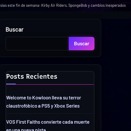
sias este fin de semana: Kirby Air Riders, SpongeBob y cambios inesperados
Buscar
Buscar
Posts Recientes
Welcome to Kowloon lleva su terror
claustrofóbico a PS5 y Xbox Series
VOS First Faiths convierte cada muerte
en una nueva pista