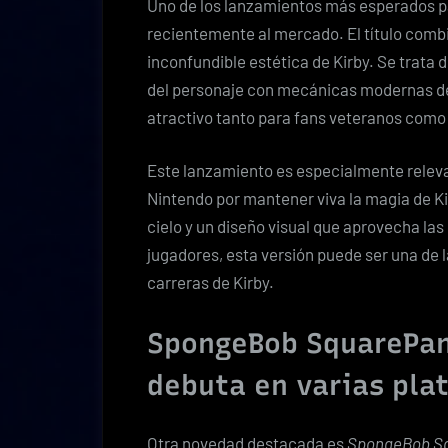
Uno de los lanzamientos más esperados 
recientemente al mercado. El título comb
inconfundible estética de Kirby. Se trata 
del personaje con mecánicas modernas de 
atractivo tanto para fans veteranos como
Este lanzamiento es especialmente relev
Nintendo por mantener viva la magia de Ki
cielo y un diseño visual que aprovecha la
jugadores, esta versión puede ser una de 
carreras de Kirby.
SpongeBob SquarePant
debuta en varias pla
Otra novedad destacada es
SpongeBob Squ