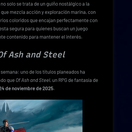
 no solo se trata de un guiño nostálgico a la
a que mezcla acción y exploración marina, con
arios coloridos que encajan perfectamente con
uesta segura para quienes buscan un juego
ente contenido para mantener el interés.
Of Ash and Steel
 semana: uno de los títulos planeados ha
iado que
Of Ash and Steel
, un RPG de fantasía de
 24 de noviembre de 2025
.