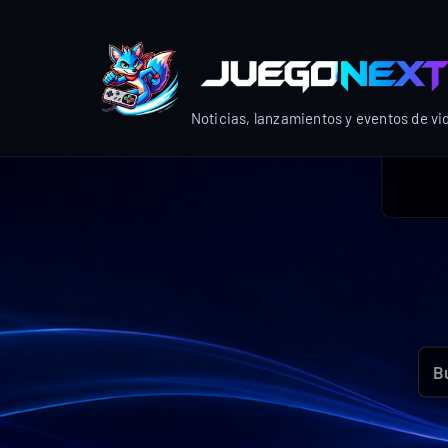
Skip
to
content
Noticias, lanzamientos y eventos de v
Bus