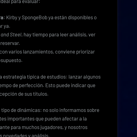
ideal para evaluar:
ra
: Kirby y SpongeBob ya están disponibles o
r ya.
 and Steel
, hay tiempo para leer análisis, ver
 reservar.
 con varios lanzamientos, conviene priorizar
esupuesto.
estrategia típica de estudios: lanzar algunos
tiempo de perfección. Esto puede indicar que
cepción de sus títulos.
 tipo de dinámicas: no solo informamos sobre
tes importantes que pueden afectar a la
vante para muchos jugadores, y nosotros
s novedades y análisis.