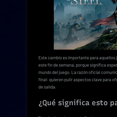
Este cambio es importante para aquellos 
este fin de semana, porque significa espe
mundo del juego. La razón oficial comunic
final: quieren pulir aspectos clave para o
de salida.
¿Qué significa esto p