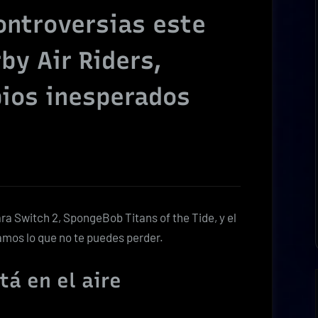
ontroversias este
by Air Riders,
ios inesperados
ara Switch 2, SpongeBob Titans of the Tide, y el
zamos lo que no te puedes perder.
tá en el aire