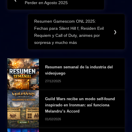
de
Perder en Agosto 2025
Post:
entradas
Resumen Gamescom ONL 2025:
Next
Fechas para Silent Hill f, Residen Evil
Post:
❯
Requiem y Call of Duty, animes por
sorpresa y mucho más
Resumen semanal de la industria del
videojuego
27/12/2025
Guild Wars recibe un modo self-found
inspirado en Ironman: así funciona
Melandru’s Accord
01/02/2026