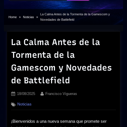
La Calma Antes de la Tormenta de la Gamescom y
Home
Noticias
Novedades de Battlefield
La Calma Antes de la
Tormenta de la
Gamescom y Novedades
de Battlefield
Posted
By
18/08/2025
Francisco Vigueras
on
Noticias
¡Bienvenidos a una nueva semana que promete ser