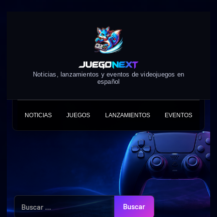
Skip
to
content
Noticias, lanzamientos y eventos de videojuegos en
español
NOTICIAS
JUEGOS
LANZAMIENTOS
EVENTOS
Buscar: