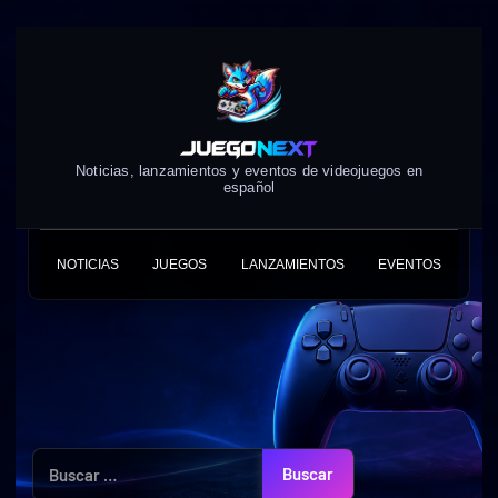
Skip
to
content
Noticias, lanzamientos y eventos de videojuegos en
español
NOTICIAS
JUEGOS
LANZAMIENTOS
EVENTOS
Buscar: