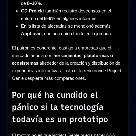
de
8–10%
.
CD Projekt
también registró descensos en el
entorno del
8–9%
en algunos informes.
En la lista de afectadas se mencionó además
AppLovin
, con una caída fuerte en la jornada.
El patrón es coherente: castigo a empresas que el
mercado asocia con
herramientas, plataformas o
ecosistemas
alrededor de la creación y distribución de
experiencias interactivas, justo el terreno donde Project
Genie despierta más comparaciones.
Por qué ha cundido el
pánico si la tecnología
todavía es un prototipo
El motivo no es que Project Genie pueda hacer AAA