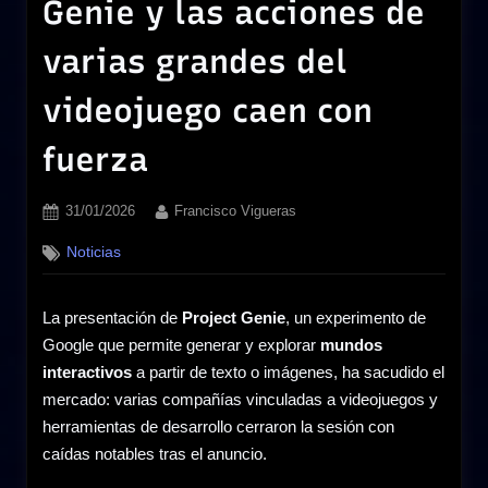
Genie y las acciones de
varias grandes del
videojuego caen con
fuerza
Posted
By
31/01/2026
Francisco Vigueras
on
Noticias
La presentación de
Project Genie
, un experimento de
Google que permite generar y explorar
mundos
interactivos
a partir de texto o imágenes, ha sacudido el
mercado: varias compañías vinculadas a videojuegos y
herramientas de desarrollo cerraron la sesión con
caídas notables tras el anuncio.