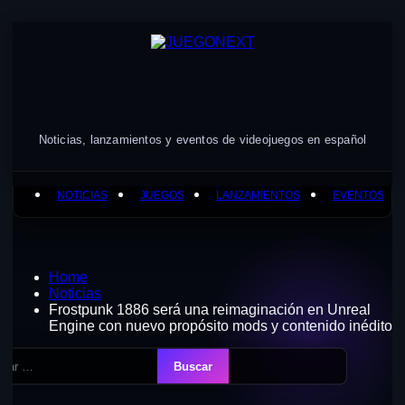
Skip
to
content
Noticias, lanzamientos y eventos de videojuegos en español
NOTICIAS
JUEGOS
LANZAMIENTOS
EVENTOS
Home
Noticias
Frostpunk 1886 será una reimaginación en Unreal
Engine con nuevo propósito mods y contenido inédito
ar: