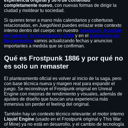
experiencia original y 30% de contenido
completamente nuevo
, con nuevas formas de dirigir la
ciudad y moldear tu sociedad.
Si quieres tener a mano más calendarios y coberturas
relacionadas, en JuegoNext puedes enlazar este contexto
interno dentro del cuerpo: en nuestro
calendario mundial
de eventos de videojuegos 2026
y en el
calendario de
lanzamientos
vamos actualizando fechas y anuncios
importantes a medida que se confirman.
Qué es Frostpunk 1886 y por qué no
es solo un remaster
El planteamiento oficial es volver al inicio de la saga, pero
con base técnica nueva y margen real para expandir el
juego. Se reconstruye el Frostpunk original en Unreal
Engine con mejoras de rendimiento y visuales, además de
ajustes de diseño que buscan una experiencia más
inmersiva sin perder el feeling del original.
También hay un contexto técnico relevante: el motor interno
Liquid Engine
(usado en el Frostpunk original y This War
of Mine) ya no está en desarrollo, y el cambio de tecnología