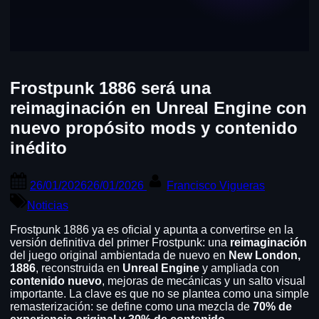
Frostpunk 1886 será una
reimaginación en Unreal Engine con
nuevo propósito mods y contenido
inédito
Posted
By
26/01/2026
26/01/2026
Francisco Vigueras
on
Noticias
Frostpunk 1886 ya es oficial y apunta a convertirse en la
versión definitiva del primer Frostpunk: una
reimaginación
del juego original ambientada de nuevo en
New London,
1886
, reconstruida en
Unreal Engine
y ampliada con
contenido nuevo
, mejoras de mecánicas y un salto visual
importante. La clave es que no se plantea como una simple
remasterización: se define como una mezcla de
70% de