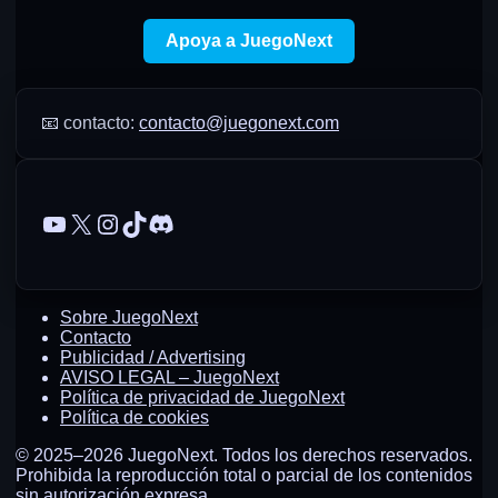
Apoya a JuegoNext
📧 contacto:
contacto@juegonext.com
YouTube
X
Instagram
TikTok
Discord
Sobre JuegoNext
Contacto
Publicidad / Advertising
AVISO LEGAL – JuegoNext
Política de privacidad de JuegoNext
Política de cookies
© 2025–2026 JuegoNext.
Todos los derechos reservados.
Prohibida la reproducción total o parcial de los contenidos
sin autorización expresa.