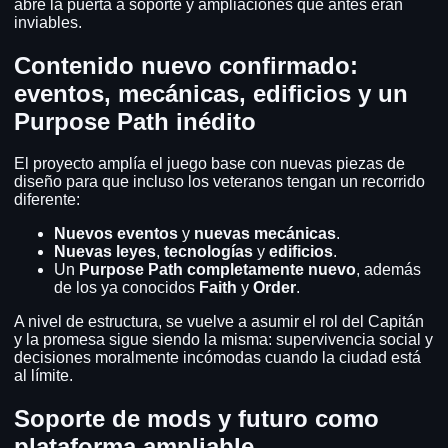
abre la puerta a soporte y ampliaciones que antes eran
inviables.
Contenido nuevo confirmado:
eventos, mecánicas, edificios y un
Purpose Path inédito
El proyecto amplía el juego base con nuevas piezas de
diseño para que incluso los veteranos tengan un recorrido
diferente:
Nuevos eventos
y
nuevas mecánicas
.
Nuevas leyes
,
tecnologías
y
edificios
.
Un
Purpose Path completamente nuevo
, además
de los ya conocidos
Faith
y
Order
.
A nivel de estructura, se vuelve a asumir el rol del Capitán
y la promesa sigue siendo la misma: supervivencia social y
decisiones moralmente incómodas cuando la ciudad está
al límite.
Soporte de mods y futuro como
plataforma ampliable