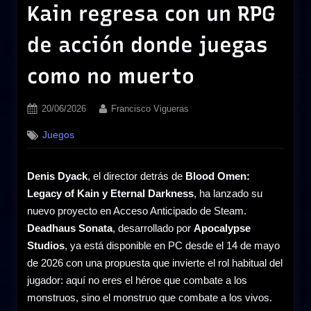
Kain regresa con un RPG
de acción donde juegas
como no muerto
Posted
By
20/06/2026
Francisco Vigueras
on
Juegos
Denis Dyack
, el director detrás de
Blood Omen:
Legacy of Kain y Eternal Darkness
, ha lanzado su
nuevo proyecto en Acceso Anticipado de Steam.
Deadhaus Sonata
, desarrollado por
Apocalypse
Studios
, ya está disponible en PC desde el 14 de mayo
de 2026 con una propuesta que invierte el rol habitual del
jugador: aquí no eres el héroe que combate a los
monstruos, sino el monstruo que combate a los vivos.