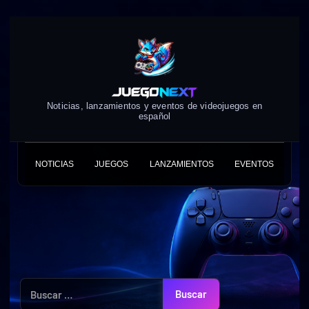
Skip
to
content
Noticias, lanzamientos y eventos de videojuegos en
español
NOTICIAS
JUEGOS
LANZAMIENTOS
EVENTOS
Buscar: