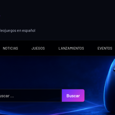
ideojuegos en español
NOTICIAS
JUEGOS
LANZAMIENTOS
EVENTOS
car: