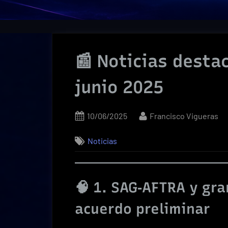
📰 Noticias desta
junio 2025
Posted
By
10/06/2025
Francisco Vigueras
on
Noticias
🧠 1. SAG‑AFTRA y gr
acuerdo preliminar