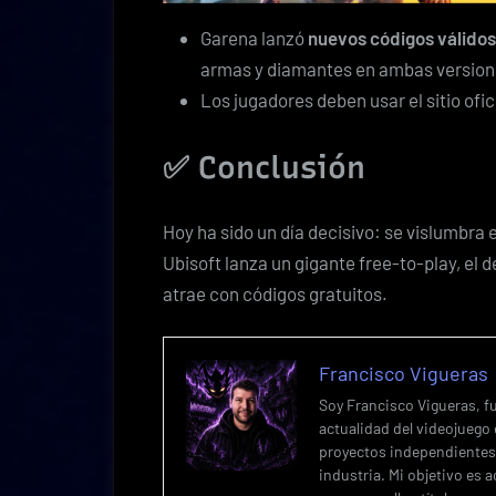
Garena lanzó
nuevos códigos válidos 
armas y diamantes en ambas versione
Los jugadores deben usar el sitio ofi
✅ Conclusión
Hoy ha sido un día decisivo: se vislumbra el
Ubisoft lanza un gigante free-to-play, el d
atrae con códigos gratuitos.
Francisco Vigueras
Soy Francisco Vigueras, f
actualidad del videojuego 
proyectos independientes,
industria. Mi objetivo es 