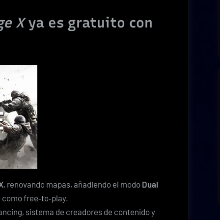
ge X
ya es gratuito con
X
, renovando mapas, añadiendo el modo
Dual
o como free‑to‑play.
lancing, sistema de creadores de contenido y