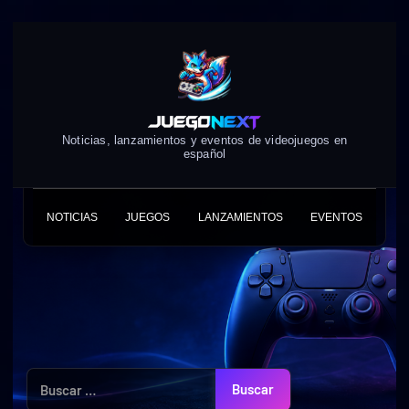
Skip
to
content
Noticias, lanzamientos y eventos de videojuegos en
español
NOTICIAS
JUEGOS
LANZAMIENTOS
EVENTOS
Buscar: