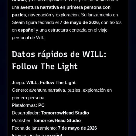
una
aventura narrativa en primera persona con
puzles
, navegación y exploración. Su lanzamiento en
Steam figura fechado el
7 de mayo de 2026
, con textos
en
español
y una estructura centrada en el viaje
personal de Will.
Datos rápidos de WILL:
Follow The Light
Juego:
WILL: Follow The Light
Género: aventura narrativa, puzles, exploración en
primera persona
Plataformas:
PC
Desarrollador:
TomorrowHead Studio
Publisher:
TomorrowHead Studio
Fecha de lanzamiento:
7 de mayo de 2026
Idiomas: incluye
español