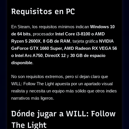
Requisitos en PC
En Steam, los requisitos mínimos indican
Windows 10
de 64 bits
, procesador
Intel Core i3-8100 o AMD
Ryzen 5 2600X
,
8 GB de RAM
, tarjeta gráfica
NVIDIA
GeForce GTX 1660 Super, AMD Radeon RX VEGA 56
o Intel Arc A750
,
DirectX 12
y
30 GB de espacio
disponible
.
No son requisitos extremos, pero sí dejan claro que
WILL: Follow The Light apuesta por un apartado visual
realista y necesita un equipo más sólido que otros indies
narrativos más ligeros.
Dónde jugar a WILL: Follow
The Light