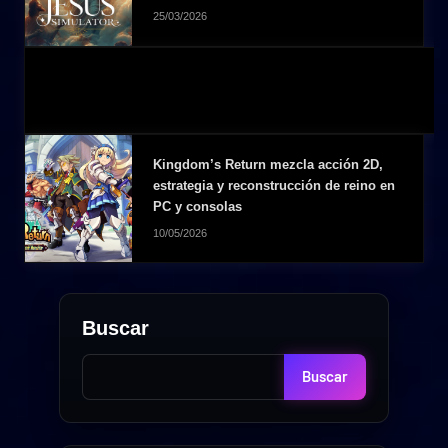
25/03/2026
Kingdom’s Return mezcla acción 2D,
estrategia y reconstrucción de reino en
PC y consolas
10/05/2026
Buscar
Buscar