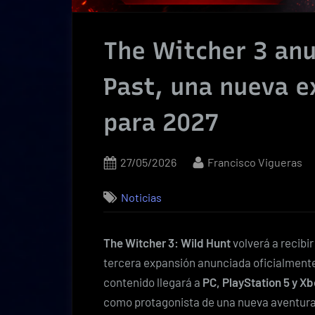
The Witcher 3 anu
Past, una nueva e
para 2027
Posted
By
27/05/2026
Francisco Vigueras
on
Noticias
The Witcher 3: Wild Hunt
volverá a recibi
tercera expansión anunciada oficialment
contenido llegará a
PC, PlayStation 5 y Xb
como protagonista de una nueva aventura