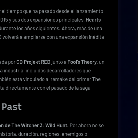
r el tiempo que ha pasado desde el lanzamiento
2015 y sus dos expansiones principales,
Hearts
 durante los años siguientes. Ahora, más de una
 volverá a ampliarse con una expansión inédita
ada por
CD Projekt RED
junto a
Fool’s Theory
, un
a industria, incluidos desarrolladores que
ambién está vinculado al remake del primer The
cta directamente con el pasado de la saga.
 Past
n de The Witcher 3: Wild Hunt
. Por ahora no se
historia, duración, regiones, enemigos o