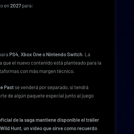
to en
2027
para:
 para
PS4, Xbox One o Nintendo Switch
. La
ta que el nuevo contenido está planteado para la
lataformas con más margen técnico.
he Past
se venderá por separado, si tendrá
rte de algún paquete especial junto al juego
ficial de la saga mantiene disponible el tráiler
 Wild Hunt
, un vídeo que sirve como recuerdo