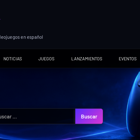
ideojuegos en español
NOTICIAS
JUEGOS
LANZAMIENTOS
EVENTOS
car: