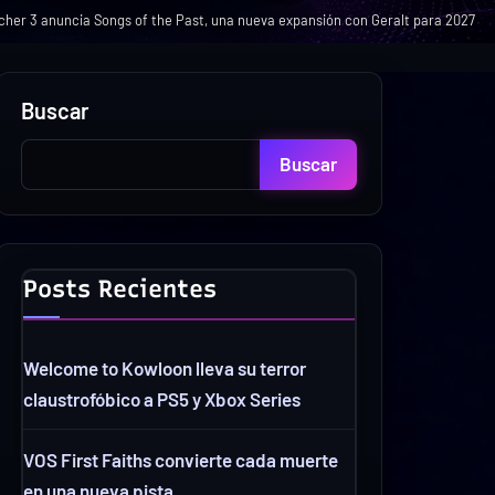
cher 3 anuncia Songs of the Past, una nueva expansión con Geralt para 2027
Buscar
Buscar
Posts Recientes
Welcome to Kowloon lleva su terror
claustrofóbico a PS5 y Xbox Series
VOS First Faiths convierte cada muerte
en una nueva pista