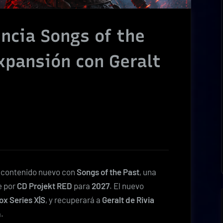
ncia Songs of the
xpansión con Geralt
r contenido nuevo con
Songs of the Past
, una
e por
CD Projekt RED
para
2027
. El nuevo
ox Series X|S
, y recuperará a
Geralt de Rivia
.