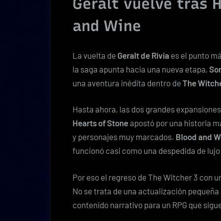
Geralt vuelve tras 
and Wine
La vuelta de
Geralt de Rivia
es el punto má
la saga apunta hacia una nueva etapa,
Son
una aventura inédita dentro de
The Witche
Hasta ahora, las dos grandes expansiones d
Hearts of Stone
apostó por una historia 
y personajes muy marcados.
Blood and W
funcionó casi como una despedida de lujo 
Por eso el regreso de The Witcher 3 con 
No se trata de una actualización pequeña 
contenido narrativo para un RPG que sig