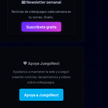
📧 Newsletter semanal
Noticias de videojuegos cada semana en
tu correo. Gratis.
Suscríbete gratis
💙 Apoya JuegoNext
Ayúdanos a mantener la web y a seguir
creando noticias, lanzamientos y vídeos
sobre videojuegos.
Apoya a JuegoNext