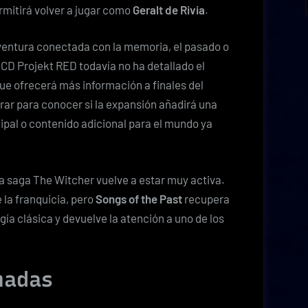
rmitirá volver a jugar como
Geralt de Rivia
.
ventura conectada con la memoria, el pasado o
 CD Projekt RED todavía no ha detallado el
e ofrecerá más información a finales del
rar para conocer si la expansión añadirá una
ipal o contenido adicional para el mundo ya
la saga The Witcher vuelve a estar muy activa.
 la franquicia, pero
Songs of the Past
recupera
gía clásica y devuelve la atención a uno de los
madas