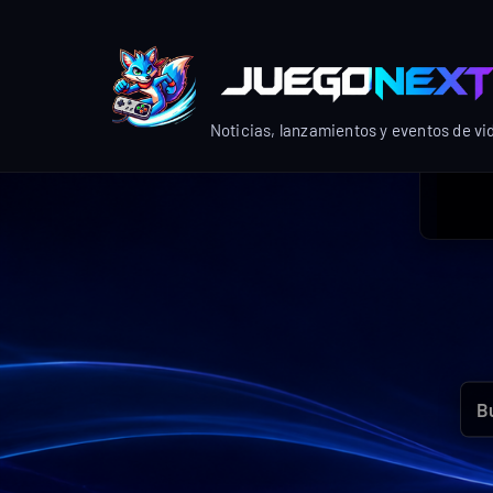
Skip
to
content
Noticias, lanzamientos y eventos de v
Bus