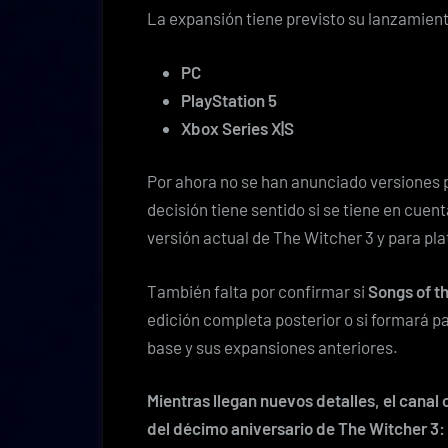
La expansión tiene previsto su lanzamien
PC
PlayStation 5
Xbox Series X|S
Por ahora no se han anunciado versiones
decisión tiene sentido si se tiene en cuen
versión actual de The Witcher 3 y para p
También falta por confirmar si
Songs of t
edición completa posterior o si formará pa
base y sus expansiones anteriores.
Mientras llegan nuevos detalles, el canal o
del décimo aniversario de
The Witcher 3: