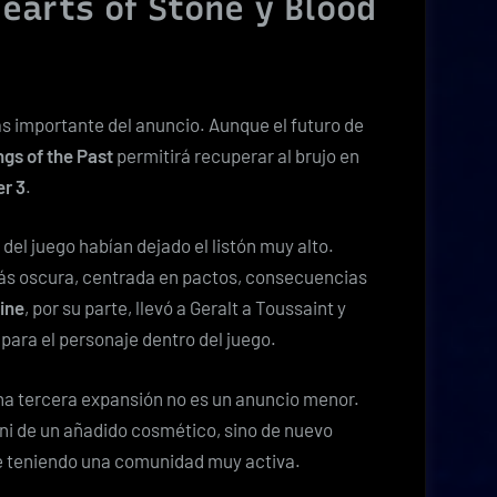
Hearts of Stone y Blood
s importante del anuncio. Aunque el futuro de
gs of the Past
permitirá recuperar al brujo en
r 3
.
el juego habían dejado el listón muy alto.
más oscura, centrada en pactos, consecuencias
ine
, por su parte, llevó a Geralt a Toussaint y
para el personaje dentro del juego.
una tercera expansión no es un anuncio menor.
ni de un añadido cosmético, sino de nuevo
ue teniendo una comunidad muy activa.