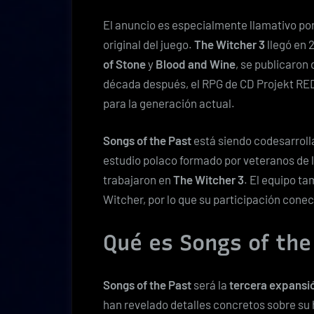
El anuncio es especialmente llamativo po
original del juego.
The Witcher 3
llegó en 
of Stone
y
Blood and Wine
, se publicaron
década después, el RPG de CD Projekt RED
para la generación actual.
Songs of the Past
está siendo codesarroll
estudio polaco formado por veteranos de l
trabajaron en
The Witcher 3
. El equipo t
Witcher, por lo que su participación cone
Qué es Songs of the
Songs of the Past
será la
tercera expansió
han revelado detalles concretos sobre su 