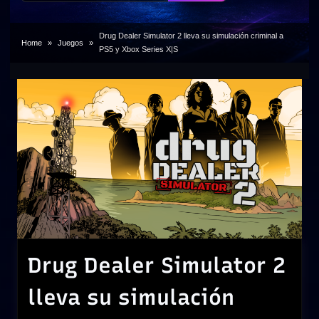
Drug Dealer Simulator 2 lleva su simulación criminal a
Home
Juegos
PS5 y Xbox Series X|S
Drug Dealer Simulator 2
lleva su simulación