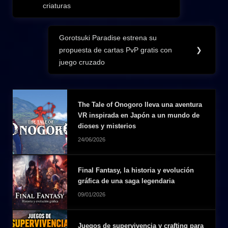
criaturas
entradas
Gorotsuki Paradise estrena su
Next
propuesta de cartas PvP gratis con
❯
Post:
juego cruzado
The Tale of Onogoro lleva una aventura
VR inspirada en Japón a un mundo de
dioses y misterios
24/06/2026
Final Fantasy, la historia y evolución
gráfica de una saga legendaria
09/01/2026
Juegos de supervivencia y crafting para