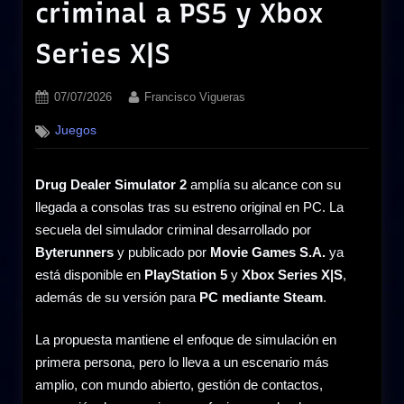
criminal a PS5 y Xbox
Series X|S
Posted
By
07/07/2026
Francisco Vigueras
on
Juegos
Drug Dealer Simulator 2
amplía su alcance con su
llegada a consolas tras su estreno original en PC. La
secuela del simulador criminal desarrollado por
Byterunners
y publicado por
Movie Games S.A.
ya
está disponible en
PlayStation 5
y
Xbox Series X|S
,
además de su versión para
PC mediante Steam
.
La propuesta mantiene el enfoque de simulación en
primera persona, pero lo lleva a un escenario más
amplio, con mundo abierto, gestión de contactos,