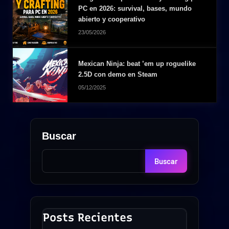
PC en 2026: survival, bases, mundo
abierto y cooperativo
23/05/2026
Mexican Ninja: beat ’em up roguelike
2.5D con demo en Steam
05/12/2025
Buscar
Buscar
Posts Recientes