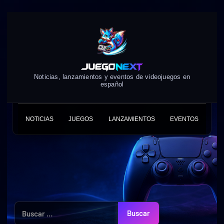
Skip
to
content
Noticias, lanzamientos y eventos de videojuegos en
español
NOTICIAS
JUEGOS
LANZAMIENTOS
EVENTOS
Buscar: