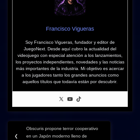
Francisco Vigueras
Soy Francisco Vigueras, fundador y editor de
JuegoNext. Desde aquí cubro la actualidad del
videojuego con especial atención a los lanzamientos,
los proyectos independientes, novedades y las noticias
más importantes de la industria. Mi objetivo es acercar
a los jugadores tanto los grandes anuncios como
aquellos títulos que todavía están por descubrir.
Navegación
Obscuris propone terror cooperativo
Previous
de
❮
en un Japón moderno lleno de
Post: