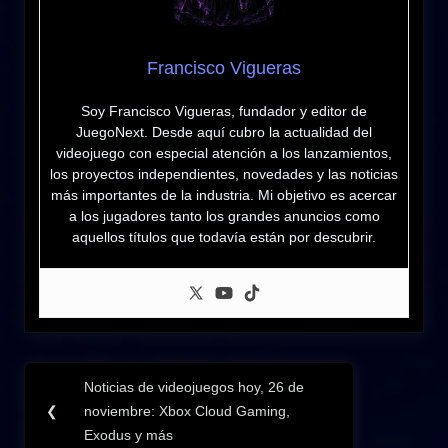
Francisco Vigueras
Soy Francisco Vigueras, fundador y editor de
JuegoNext. Desde aquí cubro la actualidad del
videojuego con especial atención a los lanzamientos,
los proyectos independientes, novedades y las noticias
más importantes de la industria. Mi objetivo es acercar
a los jugadores tanto los grandes anuncios como
aquellos títulos que todavía están por descubrir.
Navegación
Noticias de videojuegos hoy, 26 de
Previous
de
❮
noviembre: Xbox Cloud Gaming,
Post:
Exodus y más