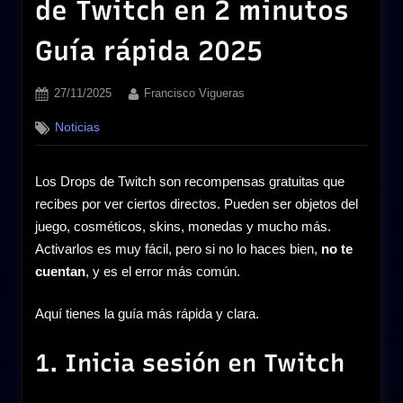
de Twitch en 2 minutos
Guía rápida 2025
Posted
By
27/11/2025
Francisco Vigueras
on
Noticias
Los Drops de Twitch son recompensas gratuitas que
recibes por ver ciertos directos. Pueden ser objetos del
juego, cosméticos, skins, monedas y mucho más.
Activarlos es muy fácil, pero si no lo haces bien,
no te
cuentan
, y es el error más común.
Aquí tienes la guía más rápida y clara.
1. Inicia sesión en Twitch