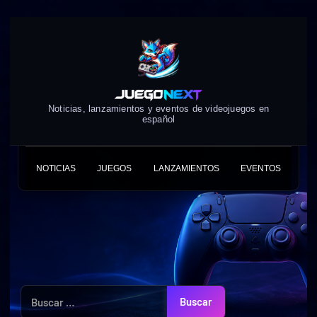
Skip
to
content
Noticias, lanzamientos y eventos de videojuegos en
español
NOTICIAS
JUEGOS
LANZAMIENTOS
EVENTOS
Buscar: