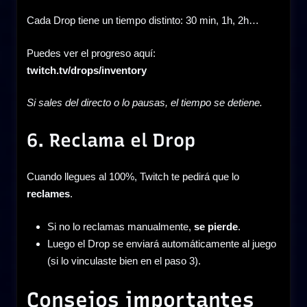
Cada Drop tiene un tiempo distinto: 30 min, 1h, 2h…
Puedes ver el progreso aquí:
twitch.tv/drops/inventory
Si sales del directo o lo pausas, el tiempo se detiene.
6. Reclama el Drop
Cuando llegues al 100%, Twitch te pedirá que lo
reclames
.
Si no lo reclamas manualmente,
se pierde
.
Luego el Drop se enviará automáticamente al juego
(si lo vinculaste bien en el paso 3).
Consejos importantes