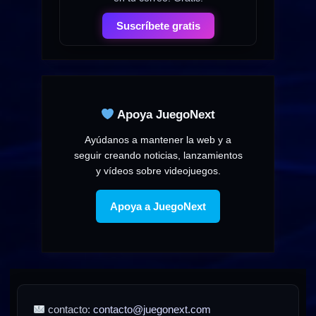
Suscríbete gratis
Apoya JuegoNext
Ayúdanos a mantener la web y a
seguir creando noticias, lanzamientos
y vídeos sobre videojuegos.
Apoya a JuegoNext
contacto:
contacto@juegonext.com