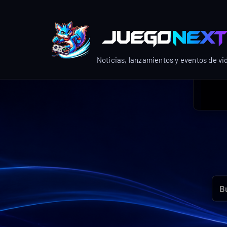
Skip
to
content
Noticias, lanzamientos y eventos de v
Bus