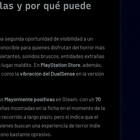
las y por qué puede
na segunda oportunidad de visibilidad a un
onocible para quienes disfrutan del horror más
quietantes, sonidos bruscos, entidades extrañas
n lugar maldito. En
PlayStation Store
, además,
s como la
vibración del DualSense
en la versión
as
Mayormente positivas
en Steam, con un
70
eñas mostradas en la ficha en el momento de la
recorrido a largo plazo, pero sí indica que el
ienes buscan una experiencia de terror indie
tono bastante opresivo.