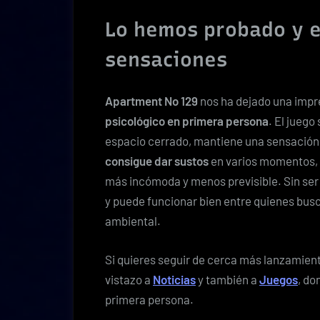
Lo hemos probado y e
sensaciones
Apartment No 129
nos ha dejado una impre
psicológico en primera persona
. El jueg
espacio cerrado, mantiene una sensación
consigue dar sustos
en varios momentos, a
más incómoda y menos previsible. Sin ser
y puede funcionar bien entre quienes busc
ambiental.
Si quieres seguir de cerca más lanzamien
vistazo a
Noticias
y también a
Juegos
, do
primera persona.