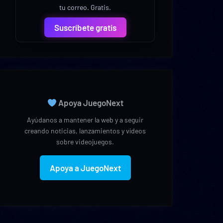
tu correo. Gratis.
Suscríbete gratis
Apoya JuegoNext
Ayúdanos a mantener la web y a seguir
creando noticias, lanzamientos y vídeos
sobre videojuegos.
Apoya a JuegoNext