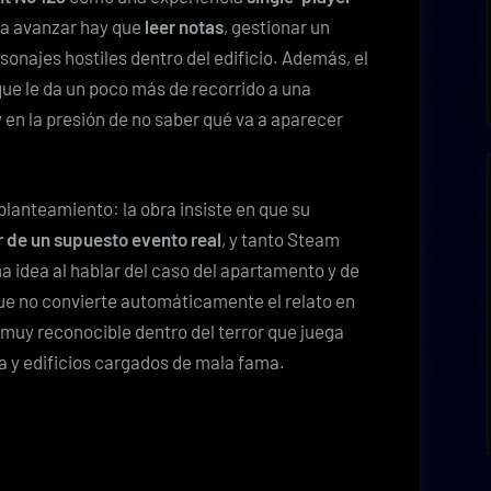
ara avanzar hay que
leer notas
, gestionar un
sonajes hostiles dentro del edificio. Además, el
 que le da un poco más de recorrido a una
en la presión de no saber qué va a aparecer
planteamiento: la obra insiste en que su
r de un supuesto evento real
, y tanto Steam
 idea al hablar del caso del apartamento y de
que no convierte automáticamente el relato en
 muy reconocible dentro del terror que juega
a y edificios cargados de mala fama.