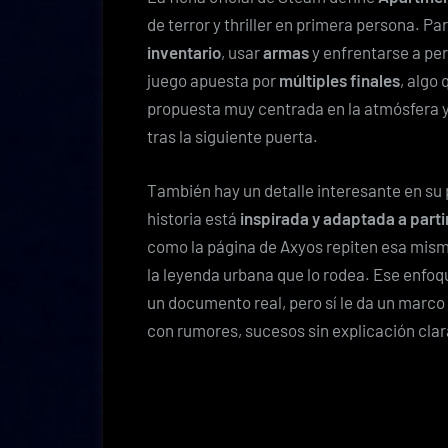
de terror y thriller en primera persona. P
inventario
, usar
armas
y enfrentarse a per
juego apuesta por
múltiples finales
, algo
propuesta muy centrada en la atmósfera y 
tras la siguiente puerta.
También hay un detalle interesante en su 
historia está
inspirada y adaptada a parti
como la página de Axyos repiten esa misma
la leyenda urbana que lo rodea. Ese enfo
un documento real, pero sí le da un marco
con rumores, sucesos sin explicación clar