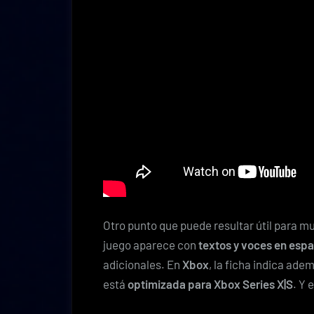
Otro punto que puede resultar útil para m
juego aparece con
textos y voces en esp
adicionales. En
Xbox
, la ficha indica ad
está
optimizada para Xbox Series X|S
. Y 