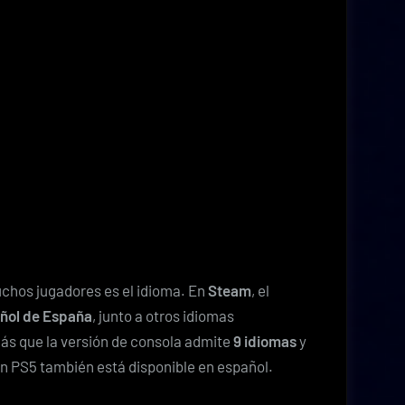
uchos jugadores es el idioma. En
Steam
, el
añol de España
, junto a otros idiomas
emás que la versión de consola admite
9 idiomas
y
en PS5 también está disponible en español.