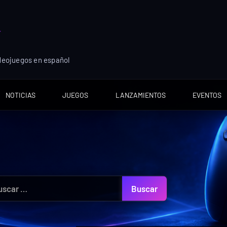
ideojuegos en español
NOTICIAS
JUEGOS
LANZAMIENTOS
EVENTOS
car: