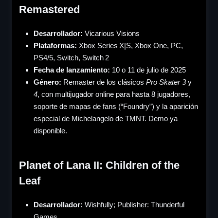
Remastered
Desarrollador:
Vicarious Visions
Plataformas:
Xbox Series X|S, Xbox One, PC,
PS4/5, Switch, Switch 2
Fecha de lanzamiento:
10 o 11 de julio de 2025
Género
:
Remaster de los clásicos
Pro Skater 3
y
4
, con multijugador online para hasta 8 jugadores,
soporte de mapas de fans (“Foundry”) y la aparición
especial de Michelangelo de TMNT. Demo ya
disponible.
Planet of Lana II: Children of the
Leaf
Desarrollador:
Wishfully; Publisher: Thunderful
Games