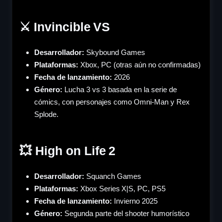
⚔️ Invincible VS
Desarrollador:
Skybound Games
Plataformas:
Xbox, PC (otras aún no confirmadas)
Fecha de lanzamiento:
2026
Género
:
Lucha 3 vs 3 basada en la serie de
cómics, con personajes como Omni-Man y Rex
Splode.
💥 High on Life 2
Desarrollador:
Squanch Games
Plataformas:
Xbox Series X|S, PC, PS5
Fecha de lanzamiento:
Invierno 2025
Género
:
Segunda parte del shooter humorístico