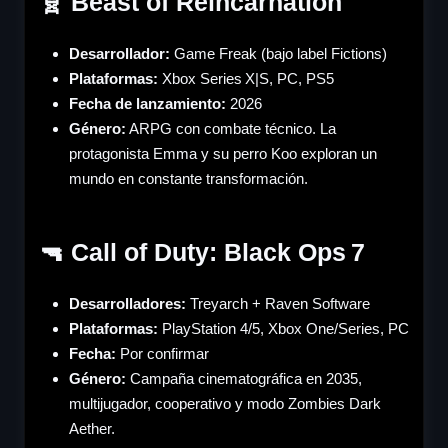
🧬 Beast of Reincarnation
Desarrollador:
Game Freak (bajo label Fictions)
Plataformas:
Xbox Series X|S, PC, PS5
Fecha de lanzamiento:
2026
Género
:
ARPG con combate técnico. La
protagonista Emma y su perro Koo exploran un
mundo en constante transformación.
🔫 Call of Duty: Black Ops 7
Desarrolladores:
Treyarch + Raven Software
Plataformas:
PlayStation 4/5, Xbox One/Series, PC
Fecha:
Por confirmar
Género
:
Campaña cinematográfica en 2035,
multijugador, cooperativo y modo Zombies Dark
Aether.