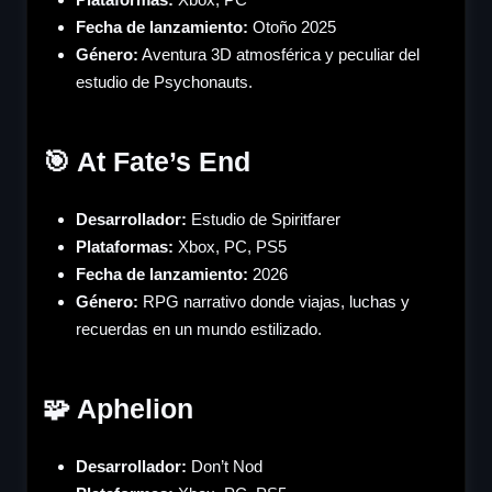
Fecha de lanzamiento:
Otoño 2025
Género
:
Aventura 3D atmosférica y peculiar del
estudio de Psychonauts.
🎯 At Fate’s End
Desarrollador:
Estudio de Spiritfarer
Plataformas:
Xbox, PC, PS5
Fecha de lanzamiento:
2026
Género
:
RPG narrativo donde viajas, luchas y
recuerdas en un mundo estilizado.
🧩 Aphelion
Desarrollador:
Don’t Nod