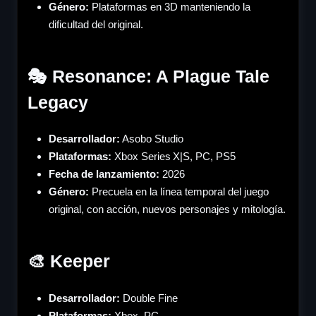
Género
:
Plataformas en 3D manteniendo la
dificultad del original.
🎭 Resonance: A Plague Tale
Legacy
Desarrollador:
Asobo Studio
Plataformas:
Xbox Series X|S, PC, PS5
Fecha de lanzamiento:
2026
Género
:
Precuela en la línea temporal del juego
original, con acción, nuevos personajes y mitología.
🎨 Keeper
Desarrollador:
Double Fine
Plataformas:
Xbox, PC