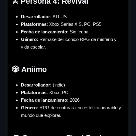
⚔️ Persona 4: Revival
Desarrollador:
ATLUS
Plataformas:
Xbox Series X|S, PC, PS5
Fecha de lanzamiento:
Sin fecha
Género
:
Remake del icónico RPG de misterio y
vida escolar.
🎲 Aniimo
Desarrollador:
(indie)
Plataformas:
Xbox, PC
Fecha de lanzamiento:
2026
Género
:
RPG de criaturas con estética adorable y
mundo que explorar.