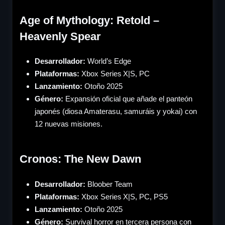
Age of Mythology: Retold –
Heavenly Spear
Desarrollador:
World’s Edge
Plataformas:
Xbox Series X|S, PC
Lanzamiento:
Otoño 2025
Género
:
Expansión oficial que añade el panteón
japonés (diosa Amaterasu, samuráis y yokai) con
12 nuevas misiones.
Cronos: The New Dawn
Desarrollador:
Bloober Team
Plataformas:
Xbox Series X|S, PC, PS5
Lanzamiento:
Otoño 2025
Género
:
Survival horror en tercera persona con