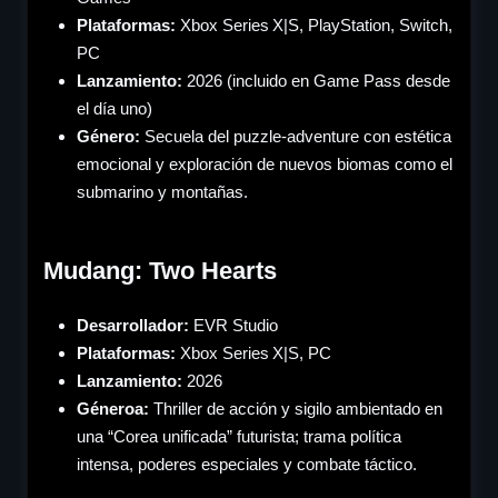
Plataformas:
Xbox Series X|S, PlayStation, Switch,
PC
Lanzamiento:
2026 (incluido en Game Pass desde
el día uno)
Género
:
Secuela del puzzle-adventure con estética
emocional y exploración de nuevos biomas como el
submarino y montañas.
Mudang: Two Hearts
Desarrollador:
EVR Studio
Plataformas:
Xbox Series X|S, PC
Lanzamiento:
2026
Género
a:
Thriller de acción y sigilo ambientado en
una “Corea unificada” futurista; trama política
intensa, poderes especiales y combate táctico.