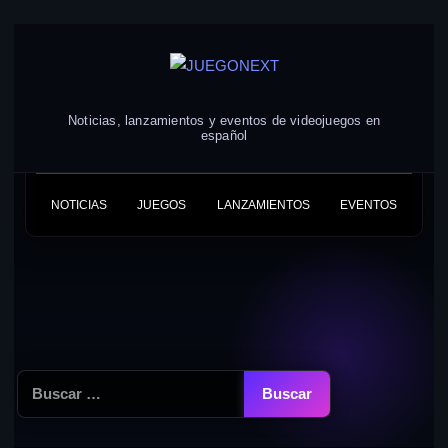
Skip
to
content
Noticias, lanzamientos y eventos de videojuegos en
español
NOTICIAS
JUEGOS
LANZAMIENTOS
EVENTOS
Buscar: