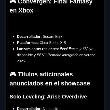
🎮 Convergen: Final Fantasy
en Xbox
Desarrollador:
Square Enix
Plataformas:
Xbox Series X|S
Lanzamientos recientes:
Final Fantasy XVI
ya
disponible y
FF VII Remake Intergrade
en verano
2025.
🎮 Títulos adicionales
anunciados en el showcase
Solo Leveling: Arise Overdrive
Desarrollador:
Netmarble