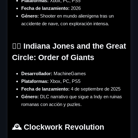
Plataformas:
Xbox, PC, PS5
Fecha de lanzamiento:
2026
Género
:
Shooter en mundo alienígena tras un
accidente de nave, con exploración intensa.
🕵️‍♂️ Indiana Jones and the Great
Circle: Order of Giants
Desarrollador:
MachineGames
Plataformas:
Xbox, PC, PS5
Fecha de lanzamiento:
4 de septiembre de 2025
Género
:
DLC narrativo que sigue a Indy en ruinas
romanas con acción y puzles.
🕰️ Clockwork Revolution