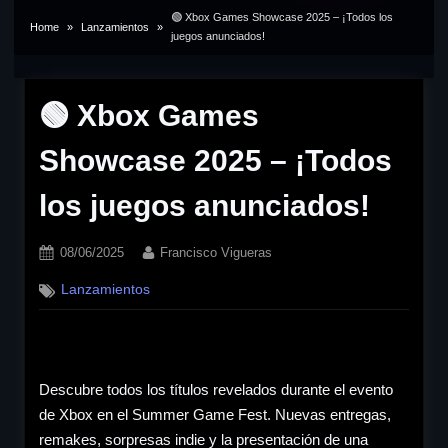
🟢 Xbox Games Showcase 2025 – ¡Todos los
Home
Lanzamientos
juegos anunciados!
🟢 Xbox Games
Showcase 2025 – ¡Todos
los juegos anunciados!
Posted
By
08/06/2025
Francisco Vigueras
on
Lanzamientos
Descubre todos los títulos revelados durante el evento
de Xbox en el Summer Game Fest. Nuevas entregas,
remakes, sorpresas indie y la presentación de una