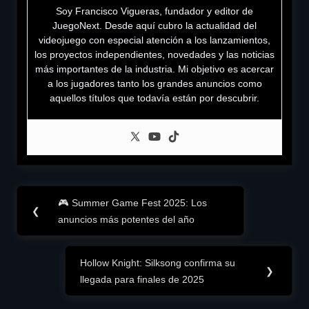
Soy Francisco Vigueras, fundador y editor de
JuegoNext. Desde aquí cubro la actualidad del
videojuego con especial atención a los lanzamientos,
los proyectos independientes, novedades y las noticias
más importantes de la industria. Mi objetivo es acercar
a los jugadores tanto los grandes anuncios como
aquellos títulos que todavía están por descubrir.
Navegación
🎮 Summer Game Fest 2025: Los
Previous
❮
de
anuncios más potentes del año
Post:
entradas
Hollow Knight: Silksong confirma su
Next
❯
llegada para finales de 2025
Post: