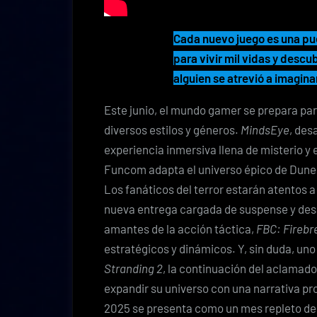
Cada nuevo juego es una pu
para vivir mil vidas y desc
alguien se atrevió a imagina
Este junio, el mundo gamer se prepara par
diversos estilos y géneros.
MindsEye
, des
experiencia inmersiva llena de misterio y
Funcom adapta el universo épico de Dune 
Los fanáticos del terror estarán atentos 
nueva entrega cargada de suspense y desa
amantes de la acción táctica,
FBC: Firebr
estratégicos y dinámicos. Y, sin duda, u
Stranding 2
, la continuación del aclamad
expandir su universo con una narrativa pr
2025 se presenta como un mes repleto de 