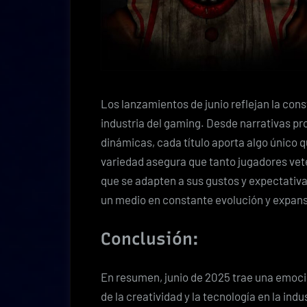
Los lanzamientos de junio reflejan la cons
industria del gaming. Desde narrativas p
dinámicas, cada título aporta algo único 
variedad asegura que tanto jugadores v
que se adapten a sus gustos y expectativa
un medio en constante evolución y expans
Conclusión:
En resumen, junio de 2025 trae una emoci
de la creatividad y la tecnología en la in