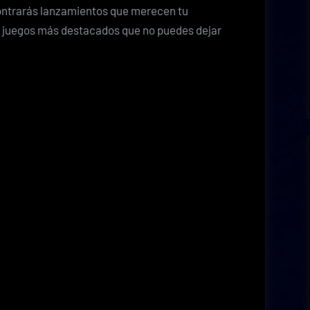
Junio
contrarás lanzamientos que merecen tu
2025
10 juegos más destacados que no puedes dejar