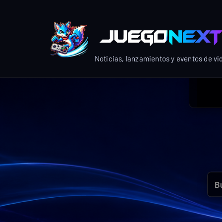
Skip
to
content
Noticias, lanzamientos y eventos de v
Bus