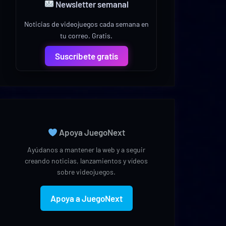
Newsletter semanal
Noticias de videojuegos cada semana en
tu correo. Gratis.
Suscríbete gratis
Apoya JuegoNext
Ayúdanos a mantener la web y a seguir
creando noticias, lanzamientos y vídeos
sobre videojuegos.
Apoya a JuegoNext