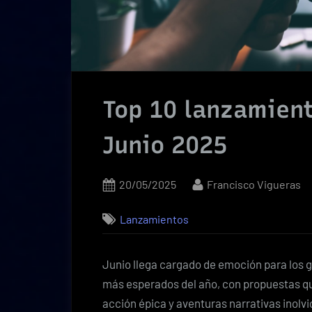
Top 10 lanzamient
Junio 2025
Posted
By
20/05/2025
Francisco Vigueras
on
Lanzamientos
Junio llega cargado de emoción para los g
más esperados del año, con propuestas qu
acción épica y aventuras narrativas inolvi