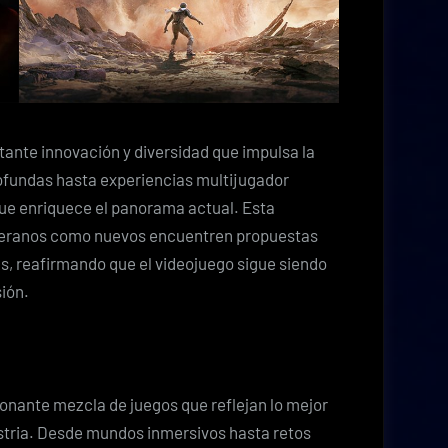
tante innovación y diversidad que impulsa la
rofundas hasta experiencias multijugador
que enriquece el panorama actual. Esta
eteranos como nuevos encuentren propuestas
s, reafirmando que el videojuego sigue siendo
ión.
onante mezcla de juegos que reflejan lo mejor
dustria. Desde mundos inmersivos hasta retos