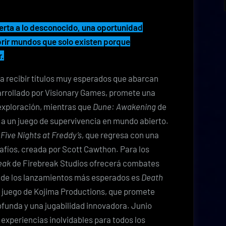
erta a lo desconocido, una oportunidad
ubrir mundos que solo existen porque
r.
a recibir títulos muy esperados que abarcan
arrollado por Visionary Games, promete una
 exploración, mientras que
Dune: Awakening
de
a un juego de supervivencia en mundo abierto.
a
Five Nights at Freddy’s
, que regresa con una
fíos, creada por Scott Cawthon. Para los
eak
de Firebreak Studios ofrecerá combates
no de los lanzamientos más esperados es
Death
o juego de Kojima Productions, que promete
ofunda y una jugabilidad innovadora. Junio
experiencias inolvidables para todos los