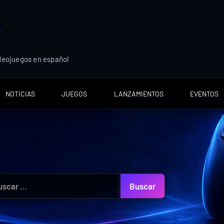
ideojuegos en español
NOTICIAS
JUEGOS
LANZAMIENTOS
EVENTOS
car: