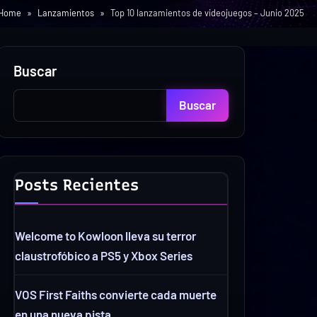
Home
Lanzamientos
Top 10 lanzamientos de videojuegos – Junio 2025
Buscar
Buscar
Posts Recientes
Welcome to Kowloon lleva su terror
claustrofóbico a PS5 y Xbox Series
VOS First Faiths convierte cada muerte
en una nueva pista