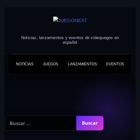
Skip
to
content
Noticias, lanzamientos y eventos de videojuegos en
español
NOTICIAS
JUEGOS
LANZAMIENTOS
EVENTOS
Buscar: