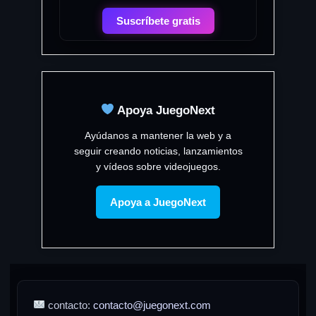
Suscríbete gratis
Apoya JuegoNext
Ayúdanos a mantener la web y a
seguir creando noticias, lanzamientos
y vídeos sobre videojuegos.
Apoya a JuegoNext
contacto:
contacto@juegonext.com