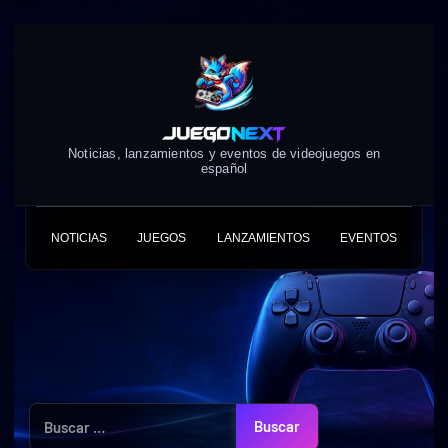
Skip
to
content
Noticias, lanzamientos y eventos de videojuegos en
español
NOTICIAS
JUEGOS
LANZAMIENTOS
EVENTOS
Buscar: