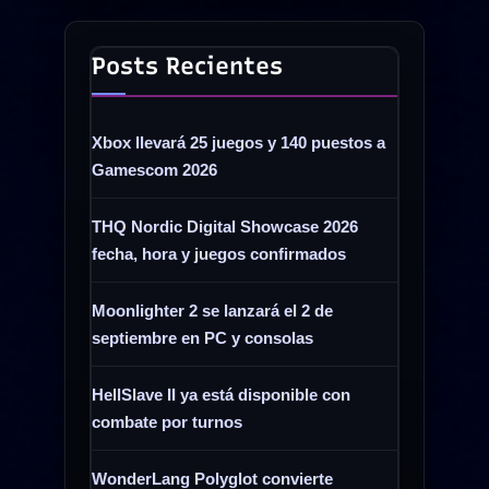
World
of
Posts Recientes
Warcraft»
Xbox llevará 25 juegos y 140 puestos a
Gamescom 2026
THQ Nordic Digital Showcase 2026
fecha, hora y juegos confirmados
Moonlighter 2 se lanzará el 2 de
septiembre en PC y consolas
HellSlave II ya está disponible con
combate por turnos
WonderLang Polyglot convierte