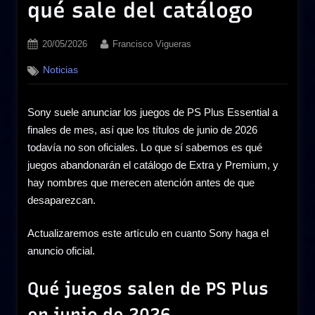
qué sale del catálogo
Posted
By
20/05/2026
Francisco Vigueras
on
Noticias
Sony suele anunciar los juegos de PS Plus Essential a
finales de mes, así que los títulos de junio de 2026
todavía no son oficiales. Lo que sí sabemos es qué
juegos abandonarán el catálogo de Extra y Premium, y
hay nombres que merecen atención antes de que
desaparezcan.
Actualizaremos este artículo en cuanto Sony haga el
anuncio oficial.
Qué juegos salen de PS Plus
en junio de 2026