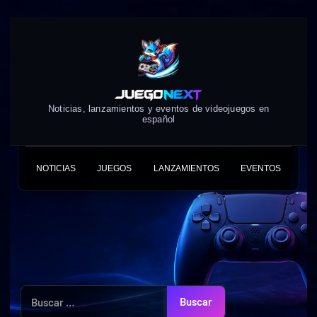
Skip
to
content
Noticias, lanzamientos y eventos de videojuegos en
español
NOTICIAS
JUEGOS
LANZAMIENTOS
EVENTOS
Buscar: