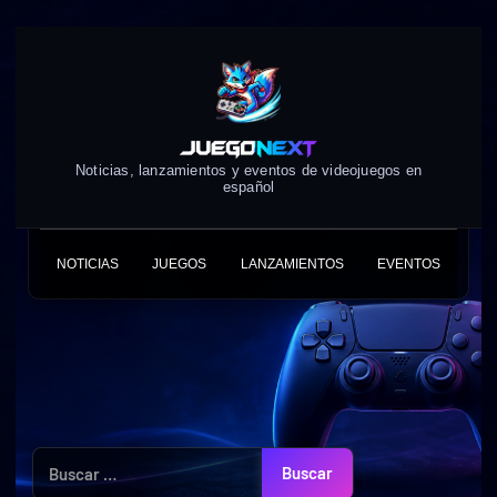
Skip
to
content
Noticias, lanzamientos y eventos de videojuegos en
español
NOTICIAS
JUEGOS
LANZAMIENTOS
EVENTOS
Buscar: