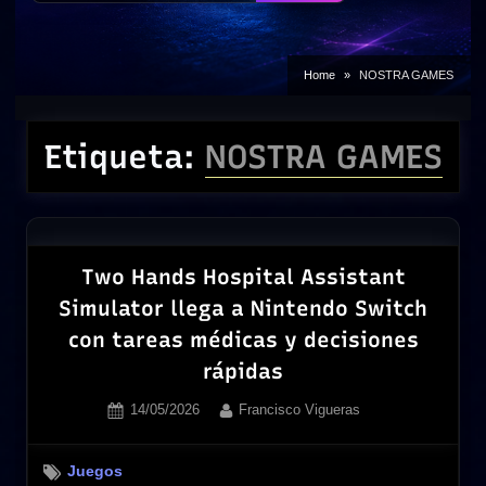
Home
NOSTRA GAMES
Etiqueta:
NOSTRA GAMES
Two Hands Hospital Assistant
Simulator llega a Nintendo Switch
con tareas médicas y decisiones
rápidas
Posted
By
14/05/2026
Francisco Vigueras
on
Juegos