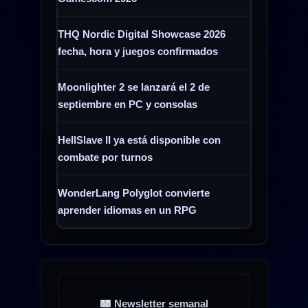
rápidas»
THQ Nordic Digital Showcase 2026
fecha, hora y juegos confirmados
Moonlighter 2 se lanzará el 2 de
septiembre en PC y consolas
HellSlave II ya está disponible con
combate por turnos
WonderLang Polyglot convierte
aprender idiomas en un RPG
Newsletter semanal