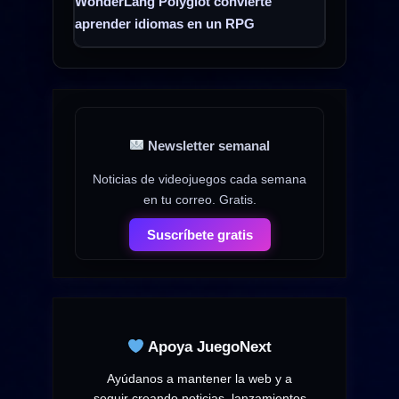
WonderLang Polyglot convierte
aprender idiomas en un RPG
Newsletter semanal
Noticias de videojuegos cada semana
en tu correo. Gratis.
Suscríbete gratis
Apoya JuegoNext
Ayúdanos a mantener la web y a
seguir creando noticias, lanzamientos