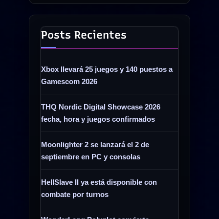
procesamiento
de
Posts Recientes
roca
y
gemas
Xbox llevará 25 juegos y 140 puestos a
listas
Gamescom 2026
para
vender»
THQ Nordic Digital Showcase 2026
fecha, hora y juegos confirmados
Moonlighter 2 se lanzará el 2 de
septiembre en PC y consolas
HellSlave II ya está disponible con
combate por turnos