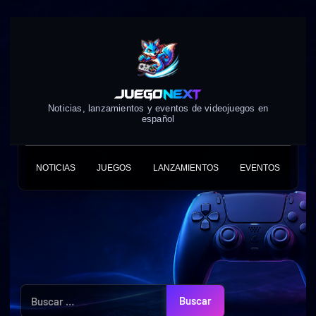
Skip
to
content
Noticias, lanzamientos y eventos de videojuegos en
español
NOTICIAS
JUEGOS
LANZAMIENTOS
EVENTOS
Buscar: