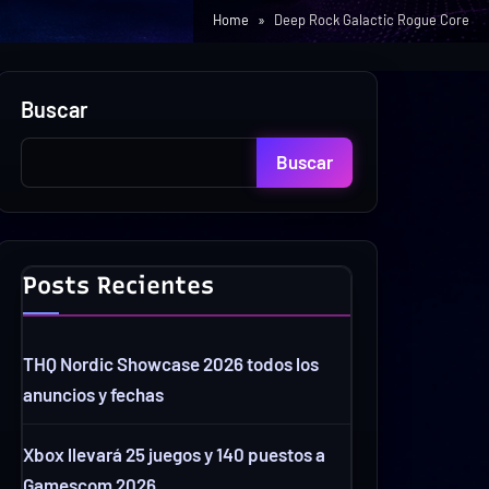
Home
Deep Rock Galactic Rogue Core
Buscar
Buscar
Posts Recientes
THQ Nordic Showcase 2026 todos los
anuncios y fechas
Xbox llevará 25 juegos y 140 puestos a
Gamescom 2026