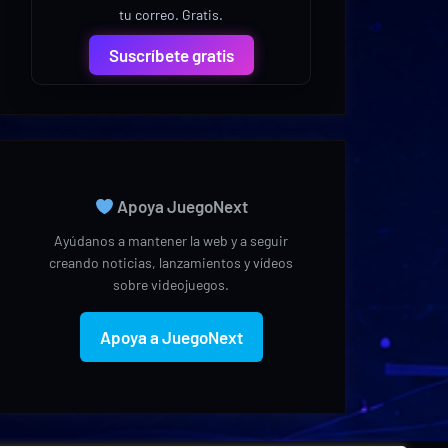
tu correo. Gratis.
Suscríbete gratis
Apoya JuegoNext
Ayúdanos a mantener la web y a seguir
creando noticias, lanzamientos y vídeos
sobre videojuegos.
Apoya a JuegoNext